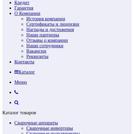
Кредит
Гарантия
О Компании
История компании
Сертификаты и лицензии
Награды и достижения
Наши партнеры
Отзывы о компании
Наши сотрудники
Вакансии
Реквизиты
Контакты
Каталог
Меню
Каталог товаров
Сварочные аппараты
Сварочные инверторы
Сварочные полуавтоматы