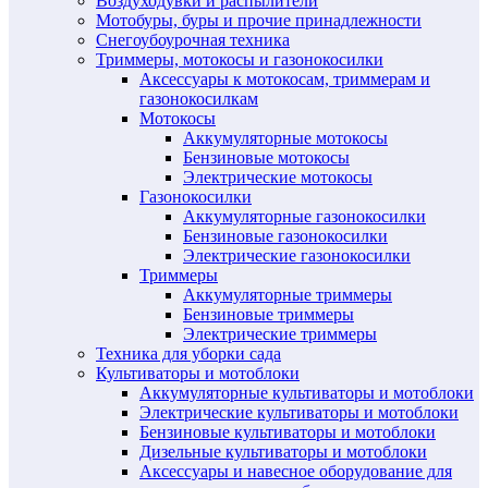
Воздуходувки и распылители
Мотобуры, буры и прочие принадлежности
Снегоубоурочная техника
Триммеры, мотокосы и газонокосилки
Аксессуары к мотокосам, триммерам и
газонокосилкам
Мотокосы
Аккумуляторные мотокосы
Бензиновые мотокосы
Электрические мотокосы
Газонокосилки
Аккумуляторные газонокосилки
Бензиновые газонокосилки
Электрические газонокосилки
Триммеры
Аккумуляторные триммеры
Бензиновые триммеры
Электрические триммеры
Техника для уборки сада
Культиваторы и мотоблоки
Аккумуляторные культиваторы и мотоблоки
Электрические культиваторы и мотоблоки
Бензиновые культиваторы и мотоблоки
Дизельные культиваторы и мотоблоки
Аксессуары и навесное оборудование для