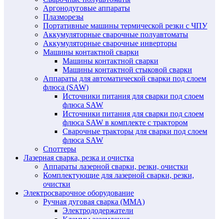
Аргонодуговые аппараты
Плазморезы
Портативные машины термической резки с ЧПУ
Аккумуляторные сварочные полуавтоматы
Аккумуляторные сварочные инверторы
Машины контактной сварки
Машины контактной сварки
Машины контактной стыковой сварки
Аппараты для автоматической сварки под слоем
флюса (SAW)
Источники питания для сварки под слоем
флюса SAW
Источники питания для сварки под слоем
флюса SAW в комплекте с трактором
Сварочные тракторы для сварки под слоем
флюса SAW
Споттеры
Лазерная сварка, резка и очистка
Аппараты лазерной сварки, резки, очистки
Комплектующие для лазерной сварки, резки,
очистки
Электросварочное оборудование
Ручная дуговая сварка (MMA)
Электрододержатели