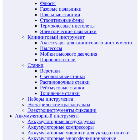
Флюсы
Газовые паяльники
Паяльные станции
Строительные фены
Термоклеевые пистолеты
Электрические паяльники
Клининговый инструмент
Аксессуары для клинигового инструмента
Пылесосы
Мойки высокого давления
Пароочистители
Станки
Верстаки
Сверлильные станки
Распиловочные станки
Рейсмусовые станки
Точильные станки
Наборы инструмента
Электрические краскопульты
Электроинструменты фиксации
Аккумуляторный инструмент
Аккумуляторные воздуходувки
Аккумуляторные компрессоры
Аккумуляторные машинки для укладки плитки
Аккумуляторные многофункциональные