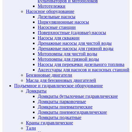
культиваторов и мотоболоков
Мототележки
Насосное оборудование
Дизельные насосы
Циркуляционные насосы
Насосные станции
Поверхностные (садовые) насосы
Насосы для скважин
Дренажные насосы для чистой воды
Дренажные насосы для грязной воды
Мотопомпы для чистой воды
Мотопомпы для грязной воды
Насосы для перекачки дизельного топлива
Аксессуары для насосов и насосных станций
Бензиновые двигатели
Масла для бензиновых двигателей
Подъемное и гидравлическое оборудование
Домкраты
Домкраты бутылочные гидравлические
Домкраты парковочные
Домкраты пневматические
Домкраты пневмогидравлические
Домкраты подкатные
Краны гидравлические
Тали