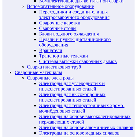
Комплектующие для контактной сварки
Вспомогательное оборудование
Переходники и соединители для
электросварочного оборудования
Сварочные каретки
Сварочные столы
Блоки водяного охлаждения
Педали и пульты дистанционного
оборудования
Вращатели
Транспортные тележки
Системы вытяжки сварочных дымов
Сварка пластиковых труб
Сварочные материалы
Сварочные электроды
Электроды для углеродистых и
низколегированных сталей
Электроды для высокопрочных
низколегированных сталей
Электроды для теплоустойчивых хромо-
молибденовых сталей
Электроды на основе высоколегированных
нержавеющих сталей
Электроды на основе алюминиевых сплавов
Электроды на основе медных сплавов