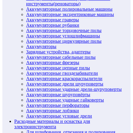
инструменты(реноваторы)
Аккумуляторные полировальные машины
Аккумуляторные эксцентриковые машины
Аккумуляторные граверы
Аккумуляторные рубанки
Аккумуляторные торцовочные пилы
Аккумуляторные углошлифмашины
Аккумуляторные циркулярные пилы
Аккумуляторы
Зарядные устройства, адаптеры
Аккумуляторные сабельные пилы
Аккумуляторные фрезеры
Аккумуляторные цепные пилы
Аккумуляторные гвоздезабиватели
Аккумуляторные краскораспылители
Аккумуляторные дрели шуруповерты
Аккумуляторные ударные дрели-шуруповерты
Аккумуляторные шуруповёрты
Аккумуляторные ударные гайковерты
Аккумуляторные перфораторы
Аккумуляторные лобзики
Аккумуляторные угловые дрели
Расходные материалы и оснастка для
электроинструмента
Для шлифования, отрезания и полирования