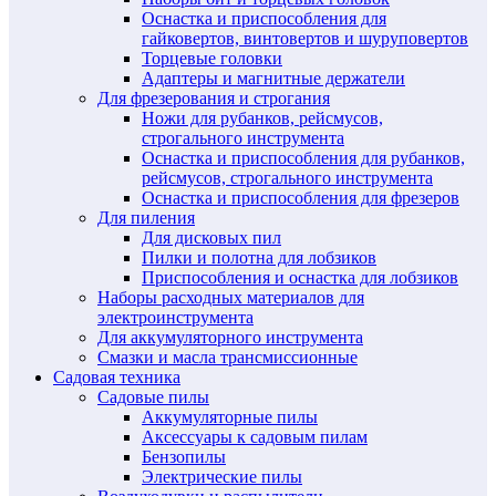
Оснастка и приспособления для
гайковертов, винтовертов и шуруповертов
Торцевые головки
Адаптеры и магнитные держатели
Для фрезерования и строгания
Ножи для рубанков, рейсмусов,
строгального инструмента
Оснастка и приспособления для рубанков,
рейсмусов, строгального инструмента
Оснастка и приспособления для фрезеров
Для пиления
Для дисковых пил
Пилки и полотна для лобзиков
Приспособления и оснастка для лобзиков
Наборы расходных материалов для
электроинструмента
Для аккумуляторного инструмента
Смазки и масла трансмиссионные
Садовая техника
Садовые пилы
Аккумуляторные пилы
Аксессуары к садовым пилам
Бензопилы
Электрические пилы