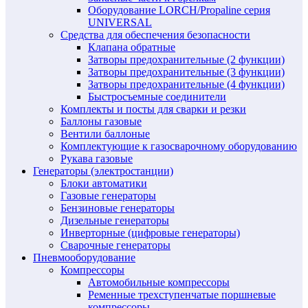
Оборудование LORCH/Propaline серия
UNIVERSAL
Средства для обеспечения безопасности
Клапана обратные
Затворы предохранительные (2 функции)
Затворы предохранительные (3 функции)
Затворы предохранительные (4 функции)
Быстросъемные соединители
Комплекты и посты для сварки и резки
Баллоны газовые
Вентили баллоные
Комплектующие к газосварочному оборудованию
Рукава газовые
Генераторы (электростанции)
Блоки автоматики
Газовые генераторы
Бензиновые генераторы
Дизельные генераторы
Инверторные (цифровые генераторы)
Сварочные генераторы
Пневмооборудование
Компрессоры
Автомобильные компрессоры
Ременные трехступенчатые поршневые
компрессоры