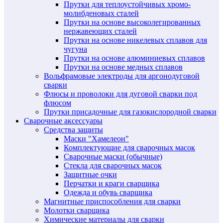
Прутки для теплоустойчивых хромо-
молибденовых сталей
Прутки на основе высоколегированных
нержавеющих сталей
Прутки на основе никелевых сплавов для
чугуна
Прутки на основе алюминиевых сплавов
Прутки на основе медных сплавов
Вольфрамовые электроды для аргонодуговой
сварки
Флюсы и проволоки для дуговой сварки под
флюсом
Прутки присадочные для газокислородной сварки
Сварочные аксессуары
Средства защиты
Маски "Хамелеон"
Комплектующие для сварочных масок
Сварочные маски (обычные)
Стекла для сварочных масок
Защитные очки
Перчатки и краги сварщика
Одежда и обувь сварщика
Магнитные приспособления для сварки
Молотки сварщика
Химические материалы для сварки