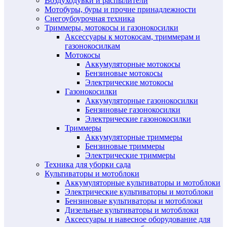
Воздуходувки и распылители
Мотобуры, буры и прочие принадлежности
Снегоубоурочная техника
Триммеры, мотокосы и газонокосилки
Аксессуары к мотокосам, триммерам и
газонокосилкам
Мотокосы
Аккумуляторные мотокосы
Бензиновые мотокосы
Электрические мотокосы
Газонокосилки
Аккумуляторные газонокосилки
Бензиновые газонокосилки
Электрические газонокосилки
Триммеры
Аккумуляторные триммеры
Бензиновые триммеры
Электрические триммеры
Техника для уборки сада
Культиваторы и мотоблоки
Аккумуляторные культиваторы и мотоблоки
Электрические культиваторы и мотоблоки
Бензиновые культиваторы и мотоблоки
Дизельные культиваторы и мотоблоки
Аксессуары и навесное оборудование для