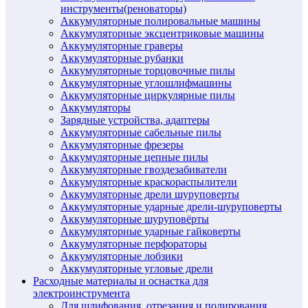
инструменты(реноваторы)
Аккумуляторные полировальные машины
Аккумуляторные эксцентриковые машины
Аккумуляторные граверы
Аккумуляторные рубанки
Аккумуляторные торцовочные пилы
Аккумуляторные углошлифмашины
Аккумуляторные циркулярные пилы
Аккумуляторы
Зарядные устройства, адаптеры
Аккумуляторные сабельные пилы
Аккумуляторные фрезеры
Аккумуляторные цепные пилы
Аккумуляторные гвоздезабиватели
Аккумуляторные краскораспылители
Аккумуляторные дрели шуруповерты
Аккумуляторные ударные дрели-шуруповерты
Аккумуляторные шуруповёрты
Аккумуляторные ударные гайковерты
Аккумуляторные перфораторы
Аккумуляторные лобзики
Аккумуляторные угловые дрели
Расходные материалы и оснастка для
электроинструмента
Для шлифования, отрезания и полирования