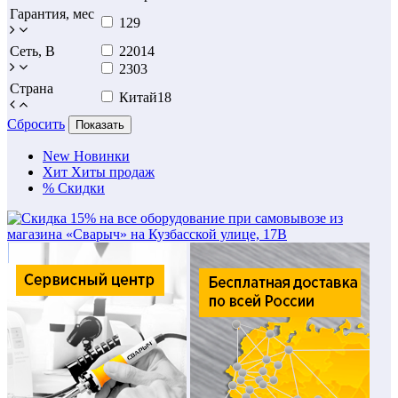
Гарантия, мес
12
9
Сеть, В
220
14
230
3
Страна
Китай
18
Сбросить
Показать
New
Новинки
Хит
Хиты продаж
%
Скидки