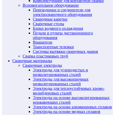
Комплектующие для контактной сварки
Вспомогательное оборудование
Переходники и соединители для
электросварочного оборудования
Сварочные каретки
Сварочные столы
Блоки водяного охлаждения
Педали и пульты дистанционного
оборудования
Вращатели
Транспортные тележки
Системы вытяжки сварочных дымов
Сварка пластиковых труб
Сварочные материалы
Сварочные электроды
Электроды для углеродистых и
низколегированных сталей
Электроды для высокопрочных
низколегированных сталей
Электроды для теплоустойчивых хромо-
молибденовых сталей
Электроды на основе высоколегированных
нержавеющих сталей
Электроды на основе алюминиевых сплавов
Электроды на основе медных сплавов