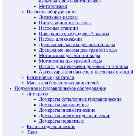
культиваторов и мотоболоков
Мототележки
Насосное оборудование
Дизельные насосы
Циркуляционные насосы
Насосные станции
Поверхностные (садовые) насосы
Насосы для скважин
Дренажные насосы для чистой воды
Дренажные насосы для грязной воды
Мотопомпы для чистой воды
Мотопомпы для грязной воды
Насосы для перекачки дизельного топлива
Аксессуары для насосов и насосных станций
Бензиновые двигатели
Масла для бензиновых двигателей
Подъемное и гидравлическое оборудование
Домкраты
Домкраты бутылочные гидравлические
Домкраты парковочные
Домкраты пневматические
Домкраты пневмогидравлические
Домкраты подкатные
Краны гидравлические
Тали