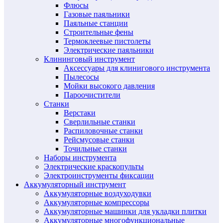
Флюсы
Газовые паяльники
Паяльные станции
Строительные фены
Термоклеевые пистолеты
Электрические паяльники
Клининговый инструмент
Аксессуары для клинигового инструмента
Пылесосы
Мойки высокого давления
Пароочистители
Станки
Верстаки
Сверлильные станки
Распиловочные станки
Рейсмусовые станки
Точильные станки
Наборы инструмента
Электрические краскопульты
Электроинструменты фиксации
Аккумуляторный инструмент
Аккумуляторные воздуходувки
Аккумуляторные компрессоры
Аккумуляторные машинки для укладки плитки
Аккумуляторные многофункциональные