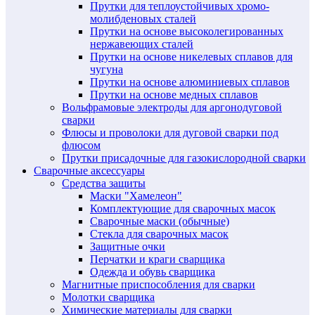
Прутки для теплоустойчивых хромо-
молибденовых сталей
Прутки на основе высоколегированных
нержавеющих сталей
Прутки на основе никелевых сплавов для
чугуна
Прутки на основе алюминиевых сплавов
Прутки на основе медных сплавов
Вольфрамовые электроды для аргонодуговой
сварки
Флюсы и проволоки для дуговой сварки под
флюсом
Прутки присадочные для газокислородной сварки
Сварочные аксессуары
Средства защиты
Маски "Хамелеон"
Комплектующие для сварочных масок
Сварочные маски (обычные)
Стекла для сварочных масок
Защитные очки
Перчатки и краги сварщика
Одежда и обувь сварщика
Магнитные приспособления для сварки
Молотки сварщика
Химические материалы для сварки