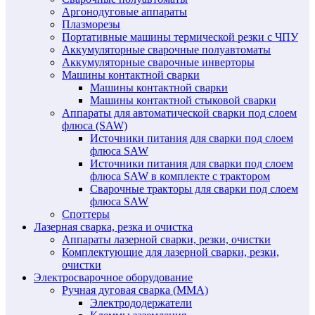
Аргонодуговые аппараты
Плазморезы
Портативные машины термической резки с ЧПУ
Аккумуляторные сварочные полуавтоматы
Аккумуляторные сварочные инверторы
Машины контактной сварки
Машины контактной сварки
Машины контактной стыковой сварки
Аппараты для автоматической сварки под слоем
флюса (SAW)
Источники питания для сварки под слоем
флюса SAW
Источники питания для сварки под слоем
флюса SAW в комплекте с трактором
Сварочные тракторы для сварки под слоем
флюса SAW
Споттеры
Лазерная сварка, резка и очистка
Аппараты лазерной сварки, резки, очистки
Комплектующие для лазерной сварки, резки,
очистки
Электросварочное оборудование
Ручная дуговая сварка (MMA)
Электрододержатели