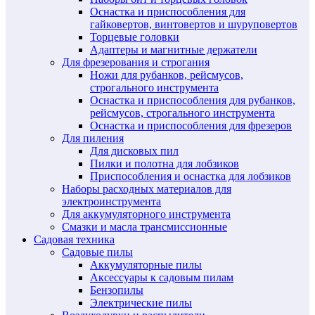
Оснастка и приспособления для
гайковертов, винтовертов и шуруповертов
Торцевые головки
Адаптеры и магнитные держатели
Для фрезерования и строгания
Ножи для рубанков, рейсмусов,
строгального инструмента
Оснастка и приспособления для рубанков,
рейсмусов, строгального инструмента
Оснастка и приспособления для фрезеров
Для пиления
Для дисковых пил
Пилки и полотна для лобзиков
Приспособления и оснастка для лобзиков
Наборы расходных материалов для
электроинструмента
Для аккумуляторного инструмента
Смазки и масла трансмиссионные
Садовая техника
Садовые пилы
Аккумуляторные пилы
Аксессуары к садовым пилам
Бензопилы
Электрические пилы