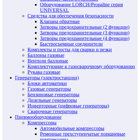
Оборудование LORCH/Propaline серия
UNIVERSAL
Средства для обеспечения безопасности
Клапана обратные
Затворы предохранительные (2 функции)
Затворы предохранительные (3 функции)
Затворы предохранительные (4 функции)
Быстросъемные соединители
Комплекты и посты для сварки и резки
Баллоны газовые
Вентили баллоные
Комплектующие к газосварочному оборудованию
Рукава газовые
Генераторы (электростанции)
Блоки автоматики
Газовые генераторы
Бензиновые генераторы
Дизельные генераторы
Инверторные (цифровые генераторы)
Сварочные генераторы
Пневмооборудование
Компрессоры
Автомобильные компрессоры
Ременные трехступенчатые поршневые
компрессоры