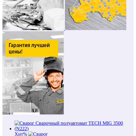
Хит
%