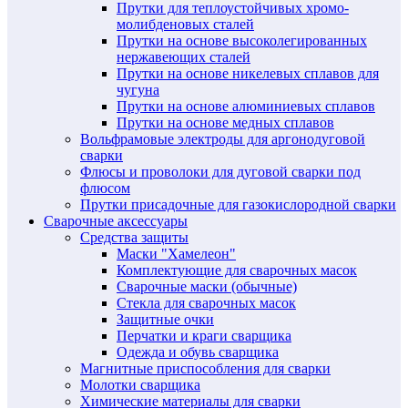
Прутки для теплоустойчивых хромо-
молибденовых сталей
Прутки на основе высоколегированных
нержавеющих сталей
Прутки на основе никелевых сплавов для
чугуна
Прутки на основе алюминиевых сплавов
Прутки на основе медных сплавов
Вольфрамовые электроды для аргонодуговой
сварки
Флюсы и проволоки для дуговой сварки под
флюсом
Прутки присадочные для газокислородной сварки
Сварочные аксессуары
Средства защиты
Маски "Хамелеон"
Комплектующие для сварочных масок
Сварочные маски (обычные)
Стекла для сварочных масок
Защитные очки
Перчатки и краги сварщика
Одежда и обувь сварщика
Магнитные приспособления для сварки
Молотки сварщика
Химические материалы для сварки