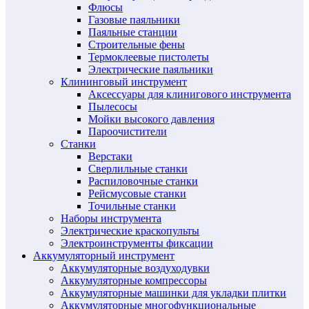
Флюсы
Газовые паяльники
Паяльные станции
Строительные фены
Термоклеевые пистолеты
Электрические паяльники
Клининговый инструмент
Аксессуары для клинигового инструмента
Пылесосы
Мойки высокого давления
Пароочистители
Станки
Верстаки
Сверлильные станки
Распиловочные станки
Рейсмусовые станки
Точильные станки
Наборы инструмента
Электрические краскопульты
Электроинструменты фиксации
Аккумуляторный инструмент
Аккумуляторные воздуходувки
Аккумуляторные компрессоры
Аккумуляторные машинки для укладки плитки
Аккумуляторные многофункциональные