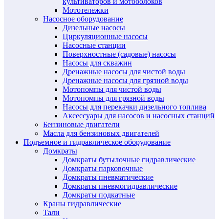
культиваторов и мотоболоков
Мототележки
Насосное оборудование
Дизельные насосы
Циркуляционные насосы
Насосные станции
Поверхностные (садовые) насосы
Насосы для скважин
Дренажные насосы для чистой воды
Дренажные насосы для грязной воды
Мотопомпы для чистой воды
Мотопомпы для грязной воды
Насосы для перекачки дизельного топлива
Аксессуары для насосов и насосных станций
Бензиновые двигатели
Масла для бензиновых двигателей
Подъемное и гидравлическое оборудование
Домкраты
Домкраты бутылочные гидравлические
Домкраты парковочные
Домкраты пневматические
Домкраты пневмогидравлические
Домкраты подкатные
Краны гидравлические
Тали