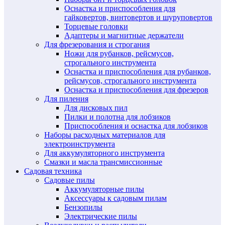
Оснастка и приспособления для
гайковертов, винтовертов и шуруповертов
Торцевые головки
Адаптеры и магнитные держатели
Для фрезерования и строгания
Ножи для рубанков, рейсмусов,
строгального инструмента
Оснастка и приспособления для рубанков,
рейсмусов, строгального инструмента
Оснастка и приспособления для фрезеров
Для пиления
Для дисковых пил
Пилки и полотна для лобзиков
Приспособления и оснастка для лобзиков
Наборы расходных материалов для
электроинструмента
Для аккумуляторного инструмента
Смазки и масла трансмиссионные
Садовая техника
Садовые пилы
Аккумуляторные пилы
Аксессуары к садовым пилам
Бензопилы
Электрические пилы