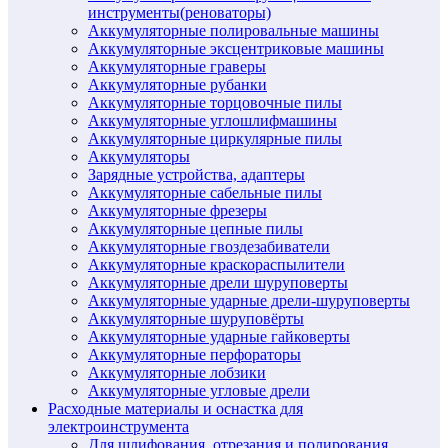
инструменты(реноваторы)
Аккумуляторные полировальные машины
Аккумуляторные эксцентриковые машины
Аккумуляторные граверы
Аккумуляторные рубанки
Аккумуляторные торцовочные пилы
Аккумуляторные углошлифмашины
Аккумуляторные циркулярные пилы
Аккумуляторы
Зарядные устройства, адаптеры
Аккумуляторные сабельные пилы
Аккумуляторные фрезеры
Аккумуляторные цепные пилы
Аккумуляторные гвоздезабиватели
Аккумуляторные краскораспылители
Аккумуляторные дрели шуруповерты
Аккумуляторные ударные дрели-шуруповерты
Аккумуляторные шуруповёрты
Аккумуляторные ударные гайковерты
Аккумуляторные перфораторы
Аккумуляторные лобзики
Аккумуляторные угловые дрели
Расходные материалы и оснастка для
электроинструмента
Для шлифования, отрезания и полирования