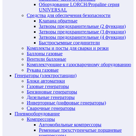
Оборудование LORCH/Propaline серия
UNIVERSAL
Средства для обеспечения безопасности
Клапана обратные
Затворы предохранительные (2 функции)
Затворы предохранительные (3 функции)
Затворы предохранительные (4 функции)
Быстросъемные соединители
Комплекты и посты для сварки и резки
Баллоны газовые
Вентили баллоные
Комплектующие к газосварочному оборудованию
Рукава газовые
Генераторы (электростанции)
Блоки автоматики
Газовые генераторы
Бензиновые генераторы
Дизельные генераторы
Инверторные (цифровые генераторы)
Сварочные генераторы
Пневмооборудование
Компрессоры
Автомобильные компрессоры
Ременные трехступенчатые поршневые
компрессоры