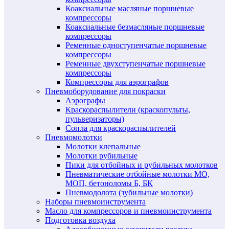
Коаксиальные масляные поршневые
компрессоры
Коаксиальные безмасляные поршневые
компрессоры
Ременные одноступенчатые поршневые
компрессоры
Ременные двухступенчатые поршневые
компрессоры
Компрессоры для аэрографов
Пневмоборудование для покраски
Аэрографы
Краскораспылители (краскопульты,
пульверизаторы)
Сопла для краскораспылителей
Пневмомолотки
Молотки клепальные
Молотки рубильные
Пики для отбойных и рубильных молотков
Пневматические отбойные молотки МО,
МОП, бетоноломы Б, БК
Пневмодолота (зубильные молотки)
Наборы пневмоинструмента
Масло для компрессоров и пневмоинструмента
Подготовка воздуха