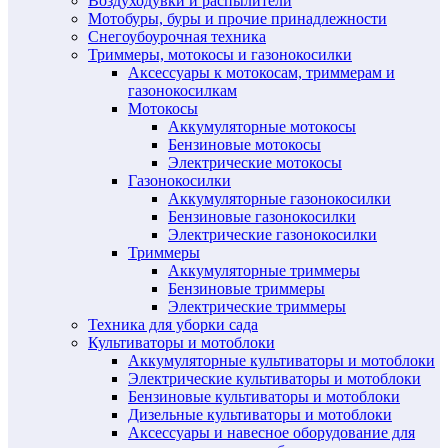
Воздуходувки и распылители
Мотобуры, буры и прочие принадлежности
Снегоубоурочная техника
Триммеры, мотокосы и газонокосилки
Аксессуары к мотокосам, триммерам и
газонокосилкам
Мотокосы
Аккумуляторные мотокосы
Бензиновые мотокосы
Электрические мотокосы
Газонокосилки
Аккумуляторные газонокосилки
Бензиновые газонокосилки
Электрические газонокосилки
Триммеры
Аккумуляторные триммеры
Бензиновые триммеры
Электрические триммеры
Техника для уборки сада
Культиваторы и мотоблоки
Аккумуляторные культиваторы и мотоблоки
Электрические культиваторы и мотоблоки
Бензиновые культиваторы и мотоблоки
Дизельные культиваторы и мотоблоки
Аксессуары и навесное оборудование для