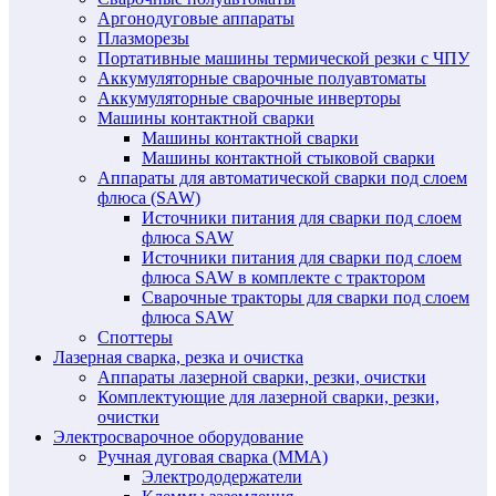
Аргонодуговые аппараты
Плазморезы
Портативные машины термической резки с ЧПУ
Аккумуляторные сварочные полуавтоматы
Аккумуляторные сварочные инверторы
Машины контактной сварки
Машины контактной сварки
Машины контактной стыковой сварки
Аппараты для автоматической сварки под слоем
флюса (SAW)
Источники питания для сварки под слоем
флюса SAW
Источники питания для сварки под слоем
флюса SAW в комплекте с трактором
Сварочные тракторы для сварки под слоем
флюса SAW
Споттеры
Лазерная сварка, резка и очистка
Аппараты лазерной сварки, резки, очистки
Комплектующие для лазерной сварки, резки,
очистки
Электросварочное оборудование
Ручная дуговая сварка (MMA)
Электрододержатели