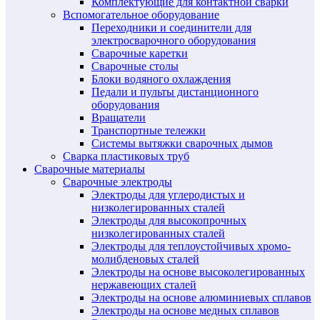
Комплектующие для контактной сварки
Вспомогательное оборудование
Переходники и соединители для
электросварочного оборудования
Сварочные каретки
Сварочные столы
Блоки водяного охлаждения
Педали и пульты дистанционного
оборудования
Вращатели
Транспортные тележки
Системы вытяжки сварочных дымов
Сварка пластиковых труб
Сварочные материалы
Сварочные электроды
Электроды для углеродистых и
низколегированных сталей
Электроды для высокопрочных
низколегированных сталей
Электроды для теплоустойчивых хромо-
молибденовых сталей
Электроды на основе высоколегированных
нержавеющих сталей
Электроды на основе алюминиевых сплавов
Электроды на основе медных сплавов