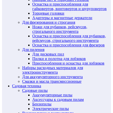
Оснастка и приспособления для
гайковертов, винтовертов и шуруповертов
Торцевые головки
Адаптеры и магнитные держатели
Для фрезерования и строгания
Ножи для рубанков, рейсмусов,
строгального инструмента
Оснастка и приспособления для рубанков,
рейсмусов, строгального инструмента
Оснастка и приспособления для фрезеров
Для пиления
Для дисковых пил
Пилки и полотна для лобзиков
Приспособления и оснастка для лобзиков
Наборы расходных материалов для
электроинструмента
Для аккумуляторного инструмента
Смазки и масла трансмиссионные
Садовая техника
Садовые пилы
Аккумуляторные пилы
Аксессуары к садовым пилам
Бензопилы
Электрические пилы