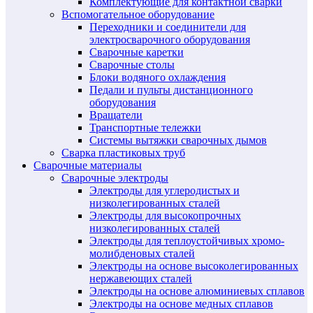
Комплектующие для контактной сварки
Вспомогательное оборудование
Переходники и соединители для
электросварочного оборудования
Сварочные каретки
Сварочные столы
Блоки водяного охлаждения
Педали и пульты дистанционного
оборудования
Вращатели
Транспортные тележки
Системы вытяжки сварочных дымов
Сварка пластиковых труб
Сварочные материалы
Сварочные электроды
Электроды для углеродистых и
низколегированных сталей
Электроды для высокопрочных
низколегированных сталей
Электроды для теплоустойчивых хромо-
молибденовых сталей
Электроды на основе высоколегированных
нержавеющих сталей
Электроды на основе алюминиевых сплавов
Электроды на основе медных сплавов