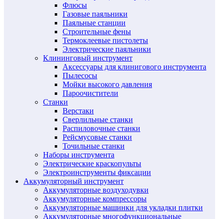
Флюсы
Газовые паяльники
Паяльные станции
Строительные фены
Термоклеевые пистолеты
Электрические паяльники
Клининговый инструмент
Аксессуары для клинигового инструмента
Пылесосы
Мойки высокого давления
Пароочистители
Станки
Верстаки
Сверлильные станки
Распиловочные станки
Рейсмусовые станки
Точильные станки
Наборы инструмента
Электрические краскопульты
Электроинструменты фиксации
Аккумуляторный инструмент
Аккумуляторные воздуходувки
Аккумуляторные компрессоры
Аккумуляторные машинки для укладки плитки
Аккумуляторные многофункциональные