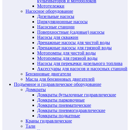
культиваторов и мотоболоков
Мототележки
Насосное оборудование
Дизельные насосы
Циркуляционные насосы
Насосные станции
Поверхностные (садовые) насосы
Насосы для скважин
Дренажные насосы для чистой воды
Дренажные насосы для грязной воды
Мотопомпы для чистой воды
Мотопомпы для грязной воды
Насосы для перекачки дизельного топлива
Аксессуары для насосов и насосных станций
Бензиновые двигатели
Масла для бензиновых двигателей
Подъемное и гидравлическое оборудование
Домкраты
Домкраты бутылочные гидравлические
Домкраты парковочные
Домкраты пневматические
Домкраты пневмогидравлические
Домкраты подкатные
Краны гидравлические
Тали