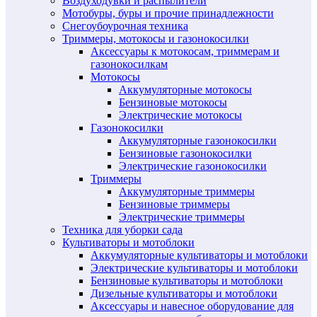
Воздуходувки и распылители
Мотобуры, буры и прочие принадлежности
Снегоубоурочная техника
Триммеры, мотокосы и газонокосилки
Аксессуары к мотокосам, триммерам и
газонокосилкам
Мотокосы
Аккумуляторные мотокосы
Бензиновые мотокосы
Электрические мотокосы
Газонокосилки
Аккумуляторные газонокосилки
Бензиновые газонокосилки
Электрические газонокосилки
Триммеры
Аккумуляторные триммеры
Бензиновые триммеры
Электрические триммеры
Техника для уборки сада
Культиваторы и мотоблоки
Аккумуляторные культиваторы и мотоблоки
Электрические культиваторы и мотоблоки
Бензиновые культиваторы и мотоблоки
Дизельные культиваторы и мотоблоки
Аксессуары и навесное оборудование для