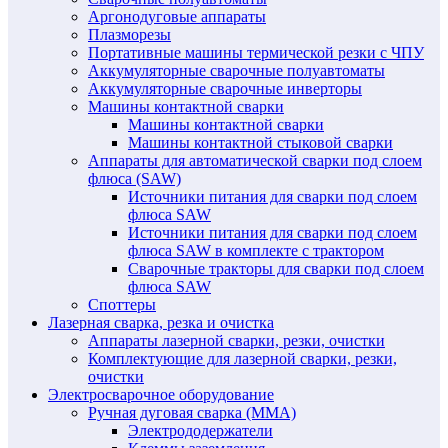
Аргонодуговые аппараты
Плазморезы
Портативные машины термической резки с ЧПУ
Аккумуляторные сварочные полуавтоматы
Аккумуляторные сварочные инверторы
Машины контактной сварки
Машины контактной сварки
Машины контактной стыковой сварки
Аппараты для автоматической сварки под слоем
флюса (SAW)
Источники питания для сварки под слоем
флюса SAW
Источники питания для сварки под слоем
флюса SAW в комплекте с трактором
Сварочные тракторы для сварки под слоем
флюса SAW
Споттеры
Лазерная сварка, резка и очистка
Аппараты лазерной сварки, резки, очистки
Комплектующие для лазерной сварки, резки,
очистки
Электросварочное оборудование
Ручная дуговая сварка (MMA)
Электрододержатели