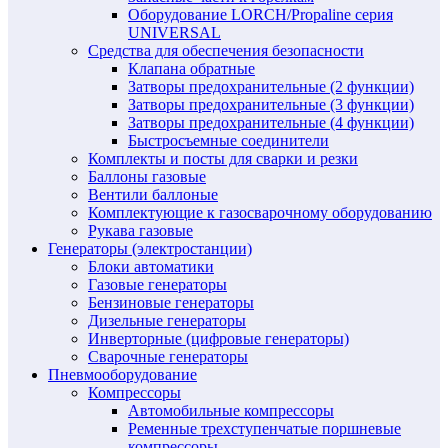
Оборудование LORCH/Propaline серия
UNIVERSAL
Средства для обеспечения безопасности
Клапана обратные
Затворы предохранительные (2 функции)
Затворы предохранительные (3 функции)
Затворы предохранительные (4 функции)
Быстросъемные соединители
Комплекты и посты для сварки и резки
Баллоны газовые
Вентили баллоные
Комплектующие к газосварочному оборудованию
Рукава газовые
Генераторы (электростанции)
Блоки автоматики
Газовые генераторы
Бензиновые генераторы
Дизельные генераторы
Инверторные (цифровые генераторы)
Сварочные генераторы
Пневмооборудование
Компрессоры
Автомобильные компрессоры
Ременные трехступенчатые поршневые
компрессоры