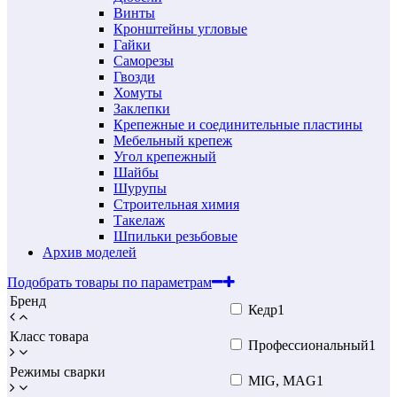
Винты
Кронштейны угловые
Гайки
Саморезы
Гвозди
Хомуты
Заклепки
Крепежные и соединительные пластины
Мебельный крепеж
Угол крепежный
Шайбы
Шурупы
Строительная химия
Такелаж
Шпильки резьбовые
Архив моделей
Подобрать товары по параметрам
Бренд
Кедр
1
Класс товара
Профессиональный
1
Режимы сварки
MIG, MAG
1