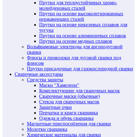
Прутки для теплоустойчивых хромо-
молибденовых сталей
Прутки на основе высоколегированных
нержавеющих сталей
Прутки на основе никелевых сплавов для
чугуна
Прутки на основе алюминиевых сплавов
Прутки на основе медных сплавов
Вольфрамовые электроды для аргонодуговой
сварки
Флюсы и проволоки для дуговой сварки под
флюсом
Прутки присадочные для газокислородной сварки
Сварочные аксессуары
Средства защиты
Маски "Хамелеон"
Комплектующие для сварочных масок
Сварочные маски (обычные)
Стекла для сварочных масок
Защитные очки
Перчатки и краги сварщика
Одежда и обувь сварщика
Магнитные приспособления для сварки
Молотки сварщика
Химические материалы для сварки