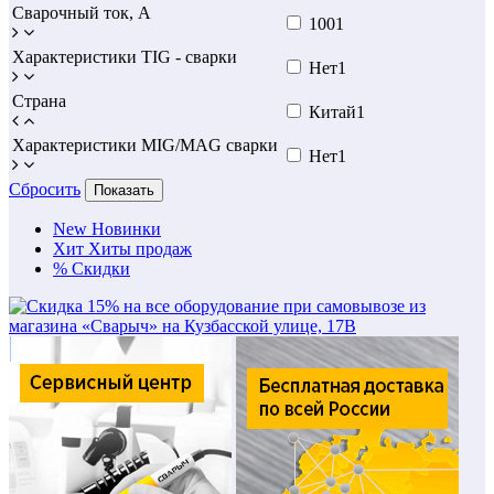
Сварочный ток, А
100
1
Характеристики TIG - сварки
Нет
1
Страна
Китай
1
Характеристики MIG/MAG сварки
Нет
1
Сбросить
Показать
New
Новинки
Хит
Хиты продаж
%
Скидки