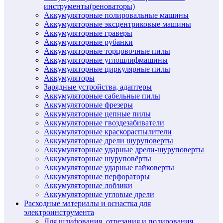
инструменты(реноваторы)
Аккумуляторные полировальные машины
Аккумуляторные эксцентриковые машины
Аккумуляторные граверы
Аккумуляторные рубанки
Аккумуляторные торцовочные пилы
Аккумуляторные углошлифмашины
Аккумуляторные циркулярные пилы
Аккумуляторы
Зарядные устройства, адаптеры
Аккумуляторные сабельные пилы
Аккумуляторные фрезеры
Аккумуляторные цепные пилы
Аккумуляторные гвоздезабиватели
Аккумуляторные краскораспылители
Аккумуляторные дрели шуруповерты
Аккумуляторные ударные дрели-шуруповерты
Аккумуляторные шуруповёрты
Аккумуляторные ударные гайковерты
Аккумуляторные перфораторы
Аккумуляторные лобзики
Аккумуляторные угловые дрели
Расходные материалы и оснастка для
электроинструмента
Для шлифования, отрезания и полирования