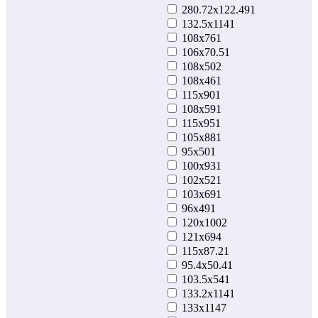
280.72x122.49
1
132.5х114
1
108x76
1
106x70.5
1
108x50
2
108x46
1
115х90
1
108x59
1
115х95
1
105x88
1
95x50
1
100х93
1
102x52
1
103x69
1
96x49
1
120х100
2
121х69
4
115х87.2
1
95.4x50.4
1
103.5x54
1
133.2х114
1
133х114
7