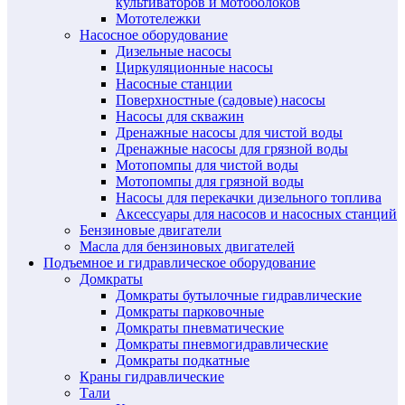
культиваторов и мотоболоков
Мототележки
Насосное оборудование
Дизельные насосы
Циркуляционные насосы
Насосные станции
Поверхностные (садовые) насосы
Насосы для скважин
Дренажные насосы для чистой воды
Дренажные насосы для грязной воды
Мотопомпы для чистой воды
Мотопомпы для грязной воды
Насосы для перекачки дизельного топлива
Аксессуары для насосов и насосных станций
Бензиновые двигатели
Масла для бензиновых двигателей
Подъемное и гидравлическое оборудование
Домкраты
Домкраты бутылочные гидравлические
Домкраты парковочные
Домкраты пневматические
Домкраты пневмогидравлические
Домкраты подкатные
Краны гидравлические
Тали