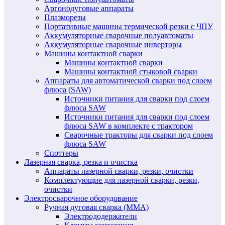
Аргонодуговые аппараты
Плазморезы
Портативные машины термической резки с ЧПУ
Аккумуляторные сварочные полуавтоматы
Аккумуляторные сварочные инверторы
Машины контактной сварки
Машины контактной сварки
Машины контактной стыковой сварки
Аппараты для автоматической сварки под слоем
флюса (SAW)
Источники питания для сварки под слоем
флюса SAW
Источники питания для сварки под слоем
флюса SAW в комплекте с трактором
Сварочные тракторы для сварки под слоем
флюса SAW
Споттеры
Лазерная сварка, резка и очистка
Аппараты лазерной сварки, резки, очистки
Комплектующие для лазерной сварки, резки,
очистки
Электросварочное оборудование
Ручная дуговая сварка (MMA)
Электрододержатели