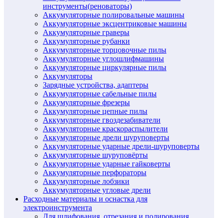
инструменты(реноваторы)
Аккумуляторные полировальные машины
Аккумуляторные эксцентриковые машины
Аккумуляторные граверы
Аккумуляторные рубанки
Аккумуляторные торцовочные пилы
Аккумуляторные углошлифмашины
Аккумуляторные циркулярные пилы
Аккумуляторы
Зарядные устройства, адаптеры
Аккумуляторные сабельные пилы
Аккумуляторные фрезеры
Аккумуляторные цепные пилы
Аккумуляторные гвоздезабиватели
Аккумуляторные краскораспылители
Аккумуляторные дрели шуруповерты
Аккумуляторные ударные дрели-шуруповерты
Аккумуляторные шуруповёрты
Аккумуляторные ударные гайковерты
Аккумуляторные перфораторы
Аккумуляторные лобзики
Аккумуляторные угловые дрели
Расходные материалы и оснастка для
электроинструмента
Для шлифования, отрезания и полирования