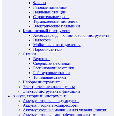
Флюсы
Газовые паяльники
Паяльные станции
Строительные фены
Термоклеевые пистолеты
Электрические паяльники
Клининговый инструмент
Аксессуары для клинигового инструмента
Пылесосы
Мойки высокого давления
Пароочистители
Станки
Верстаки
Сверлильные станки
Распиловочные станки
Рейсмусовые станки
Точильные станки
Наборы инструмента
Электрические краскопульты
Электроинструменты фиксации
Аккумуляторный инструмент
Аккумуляторные воздуходувки
Аккумуляторные компрессоры
Аккумуляторные машинки для укладки плитки
Аккумуляторные многофункциональные