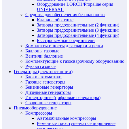
Оборудование LORCH/Propaline серия
UNIVERSAL
Средства для обеспечения безопасности
Клапана обратные
Затворы предохранительные (2 функции)
Затворы предохранительные (3 функции)
Затворы предохранительные (4 функции)
Быстросъемные соединители
Комплекты и посты для сварки и резки
Баллоны газовые
Вентили баллоные
Комплектующие к газосварочному оборудованию
Рукава газовые
Генераторы (электростанции)
Блоки автоматики
Газовые генераторы
Бензиновые генераторы
Дизельные генераторы
Инверторные (цифровые генераторы)
Сварочные генераторы
Пневмооборудование
Компрессоры
Автомобильные компрессоры
Ременные трехступенчатые поршневые
компрессоры