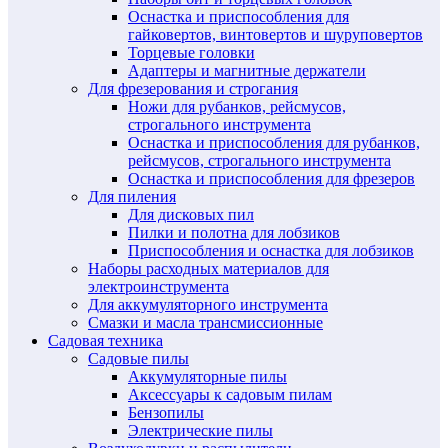
Оснастка и приспособления для
гайковертов, винтовертов и шуруповертов
Торцевые головки
Адаптеры и магнитные держатели
Для фрезерования и строгания
Ножи для рубанков, рейсмусов,
строгального инструмента
Оснастка и приспособления для рубанков,
рейсмусов, строгального инструмента
Оснастка и приспособления для фрезеров
Для пиления
Для дисковых пил
Пилки и полотна для лобзиков
Приспособления и оснастка для лобзиков
Наборы расходных материалов для
электроинструмента
Для аккумуляторного инструмента
Смазки и масла трансмиссионные
Садовая техника
Садовые пилы
Аккумуляторные пилы
Аксессуары к садовым пилам
Бензопилы
Электрические пилы