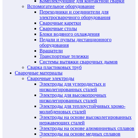
Комплектующие для контактной сварки
Вспомогательное оборудование
Переходники и соединители для
электросварочного оборудования
Сварочные каретки
Сварочные столы
Блоки водяного охлаждения
Педали и пульты дистанционного
оборудования
Вращатели
Транспортные тележки
Системы вытяжки сварочных дымов
Сварка пластиковых труб
Сварочные материалы
Сварочные электроды
Электроды для углеродистых и
низколегированных сталей
Электроды для высокопрочных
низколегированных сталей
Электроды для теплоустойчивых хромо-
молибденовых сталей
Электроды на основе высоколегированных
нержавеющих сталей
Электроды на основе алюминиевых сплавов
Электроды на основе медных сплавов