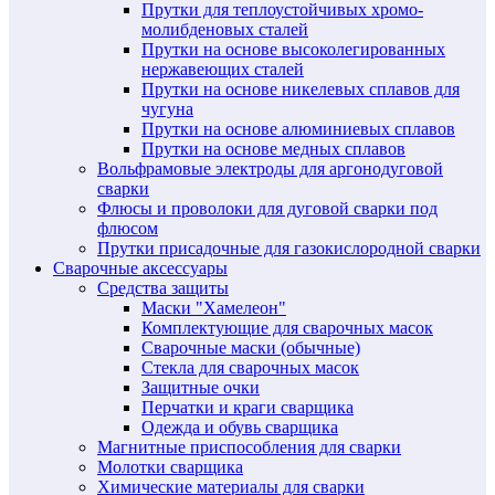
Прутки для теплоустойчивых хромо-
молибденовых сталей
Прутки на основе высоколегированных
нержавеющих сталей
Прутки на основе никелевых сплавов для
чугуна
Прутки на основе алюминиевых сплавов
Прутки на основе медных сплавов
Вольфрамовые электроды для аргонодуговой
сварки
Флюсы и проволоки для дуговой сварки под
флюсом
Прутки присадочные для газокислородной сварки
Сварочные аксессуары
Средства защиты
Маски "Хамелеон"
Комплектующие для сварочных масок
Сварочные маски (обычные)
Стекла для сварочных масок
Защитные очки
Перчатки и краги сварщика
Одежда и обувь сварщика
Магнитные приспособления для сварки
Молотки сварщика
Химические материалы для сварки