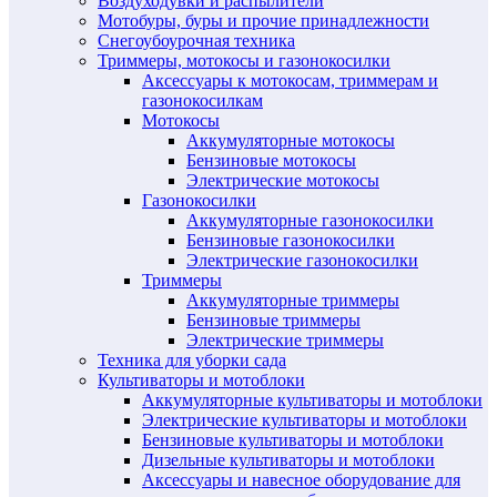
Воздуходувки и распылители
Мотобуры, буры и прочие принадлежности
Снегоубоурочная техника
Триммеры, мотокосы и газонокосилки
Аксессуары к мотокосам, триммерам и
газонокосилкам
Мотокосы
Аккумуляторные мотокосы
Бензиновые мотокосы
Электрические мотокосы
Газонокосилки
Аккумуляторные газонокосилки
Бензиновые газонокосилки
Электрические газонокосилки
Триммеры
Аккумуляторные триммеры
Бензиновые триммеры
Электрические триммеры
Техника для уборки сада
Культиваторы и мотоблоки
Аккумуляторные культиваторы и мотоблоки
Электрические культиваторы и мотоблоки
Бензиновые культиваторы и мотоблоки
Дизельные культиваторы и мотоблоки
Аксессуары и навесное оборудование для