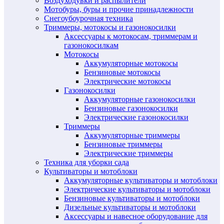
Воздуходувки и распылители
Мотобуры, буры и прочие принадлежности
Снегоубоурочная техника
Триммеры, мотокосы и газонокосилки
Аксессуары к мотокосам, триммерам и
газонокосилкам
Мотокосы
Аккумуляторные мотокосы
Бензиновые мотокосы
Электрические мотокосы
Газонокосилки
Аккумуляторные газонокосилки
Бензиновые газонокосилки
Электрические газонокосилки
Триммеры
Аккумуляторные триммеры
Бензиновые триммеры
Электрические триммеры
Техника для уборки сада
Культиваторы и мотоблоки
Аккумуляторные культиваторы и мотоблоки
Электрические культиваторы и мотоблоки
Бензиновые культиваторы и мотоблоки
Дизельные культиваторы и мотоблоки
Аксессуары и навесное оборудование для