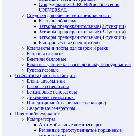
Оборудование LORCH/Propaline серия
UNIVERSAL
Средства для обеспечения безопасности
Клапана обратные
Затворы предохранительные (2 функции)
Затворы предохранительные (3 функции)
Затворы предохранительные (4 функции)
Быстросъемные соединители
Комплекты и посты для сварки и резки
Баллоны газовые
Вентили баллоные
Комплектующие к газосварочному оборудованию
Рукава газовые
Генераторы (электростанции)
Блоки автоматики
Газовые генераторы
Бензиновые генераторы
Дизельные генераторы
Инверторные (цифровые генераторы)
Сварочные генераторы
Пневмооборудование
Компрессоры
Автомобильные компрессоры
Ременные трехступенчатые поршневые
компрессоры