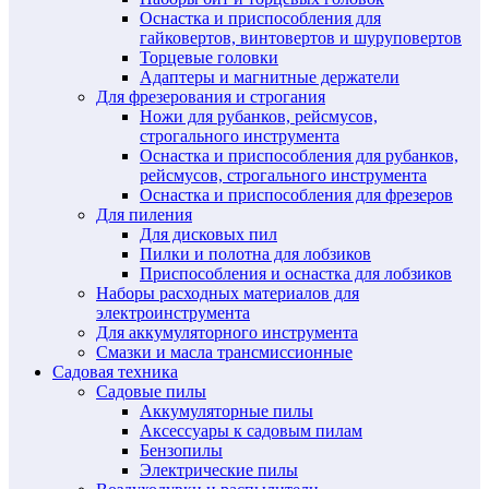
Оснастка и приспособления для
гайковертов, винтовертов и шуруповертов
Торцевые головки
Адаптеры и магнитные держатели
Для фрезерования и строгания
Ножи для рубанков, рейсмусов,
строгального инструмента
Оснастка и приспособления для рубанков,
рейсмусов, строгального инструмента
Оснастка и приспособления для фрезеров
Для пиления
Для дисковых пил
Пилки и полотна для лобзиков
Приспособления и оснастка для лобзиков
Наборы расходных материалов для
электроинструмента
Для аккумуляторного инструмента
Смазки и масла трансмиссионные
Садовая техника
Садовые пилы
Аккумуляторные пилы
Аксессуары к садовым пилам
Бензопилы
Электрические пилы