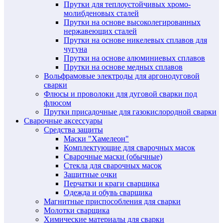
Прутки для теплоустойчивых хромо-
молибденовых сталей
Прутки на основе высоколегированных
нержавеющих сталей
Прутки на основе никелевых сплавов для
чугуна
Прутки на основе алюминиевых сплавов
Прутки на основе медных сплавов
Вольфрамовые электроды для аргонодуговой
сварки
Флюсы и проволоки для дуговой сварки под
флюсом
Прутки присадочные для газокислородной сварки
Сварочные аксессуары
Средства защиты
Маски "Хамелеон"
Комплектующие для сварочных масок
Сварочные маски (обычные)
Стекла для сварочных масок
Защитные очки
Перчатки и краги сварщика
Одежда и обувь сварщика
Магнитные приспособления для сварки
Молотки сварщика
Химические материалы для сварки