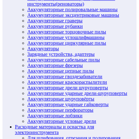
инструменты(реноваторы)
Аккумуляторные полировальные машины
Аккумуляторные эксцентриковые машины
Аккумуляторные граверы
Аккумуляторные рубанки
Аккумуляторные торцовочные пилы
Аккумуляторные углошлифмашины
Аккумуляторные циркулярные пилы
Аккумуляторы
Зарядные устройства, адаптеры
Аккумуляторные сабельные пилы
Аккумуляторные фрезеры
Аккумуляторные цепные пилы
Аккумуляторные гвоздезабиватели
Аккумуляторные краскораспылители
Аккумуляторные дрели шуруповерты
Аккумуляторные ударные дрели-шуруповерты
Аккумуляторные шуруповёрты
Аккумуляторные ударные гайковерты
Аккумуляторные перфораторы
Аккумуляторные лобзики
Аккумуляторные угловые дрели
Расходные материалы и оснастка для
электроинструмента
Для шлифования, отрезания и полирования