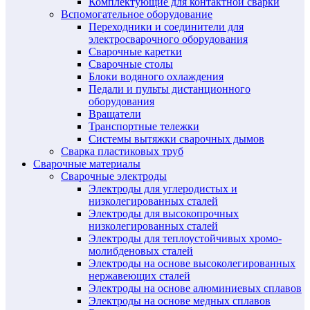
Комплектующие для контактной сварки
Вспомогательное оборудование
Переходники и соединители для
электросварочного оборудования
Сварочные каретки
Сварочные столы
Блоки водяного охлаждения
Педали и пульты дистанционного
оборудования
Вращатели
Транспортные тележки
Системы вытяжки сварочных дымов
Сварка пластиковых труб
Сварочные материалы
Сварочные электроды
Электроды для углеродистых и
низколегированных сталей
Электроды для высокопрочных
низколегированных сталей
Электроды для теплоустойчивых хромо-
молибденовых сталей
Электроды на основе высоколегированных
нержавеющих сталей
Электроды на основе алюминиевых сплавов
Электроды на основе медных сплавов