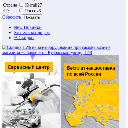
Страна
Китай
27
Россия
8
Сбросить
Показать
New
Новинки
Хит
Хиты продаж
%
Скидки