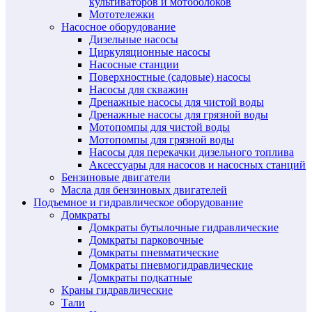
культиваторов и мотоболоков
Мототележки
Насосное оборудование
Дизельные насосы
Циркуляционные насосы
Насосные станции
Поверхностные (садовые) насосы
Насосы для скважин
Дренажные насосы для чистой воды
Дренажные насосы для грязной воды
Мотопомпы для чистой воды
Мотопомпы для грязной воды
Насосы для перекачки дизельного топлива
Аксессуары для насосов и насосных станций
Бензиновые двигатели
Масла для бензиновых двигателей
Подъемное и гидравлическое оборудование
Домкраты
Домкраты бутылочные гидравлические
Домкраты парковочные
Домкраты пневматические
Домкраты пневмогидравлические
Домкраты подкатные
Краны гидравлические
Тали