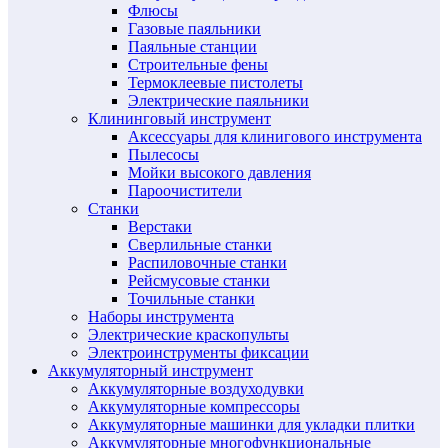
Флюсы
Газовые паяльники
Паяльные станции
Строительные фены
Термоклеевые пистолеты
Электрические паяльники
Клининговый инструмент
Аксессуары для клинигового инструмента
Пылесосы
Мойки высокого давления
Пароочистители
Станки
Верстаки
Сверлильные станки
Распиловочные станки
Рейсмусовые станки
Точильные станки
Наборы инструмента
Электрические краскопульты
Электроинструменты фиксации
Аккумуляторный инструмент
Аккумуляторные воздуходувки
Аккумуляторные компрессоры
Аккумуляторные машинки для укладки плитки
Аккумуляторные многофункциональные