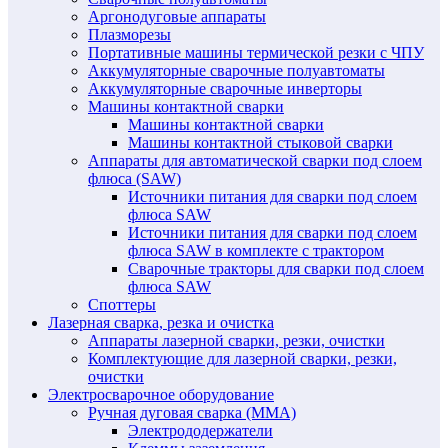
Аргонодуговые аппараты
Плазморезы
Портативные машины термической резки с ЧПУ
Аккумуляторные сварочные полуавтоматы
Аккумуляторные сварочные инверторы
Машины контактной сварки
Машины контактной сварки
Машины контактной стыковой сварки
Аппараты для автоматической сварки под слоем
флюса (SAW)
Источники питания для сварки под слоем
флюса SAW
Источники питания для сварки под слоем
флюса SAW в комплекте с трактором
Сварочные тракторы для сварки под слоем
флюса SAW
Споттеры
Лазерная сварка, резка и очистка
Аппараты лазерной сварки, резки, очистки
Комплектующие для лазерной сварки, резки,
очистки
Электросварочное оборудование
Ручная дуговая сварка (MMA)
Электрододержатели