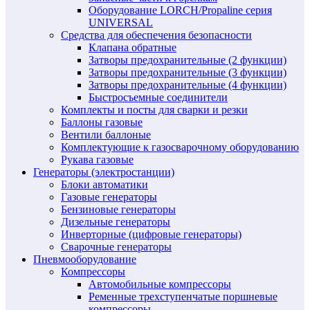
Оборудование LORCH/Propaline серия
UNIVERSAL
Средства для обеспечения безопасности
Клапана обратные
Затворы предохранительные (2 функции)
Затворы предохранительные (3 функции)
Затворы предохранительные (4 функции)
Быстросъемные соединители
Комплекты и посты для сварки и резки
Баллоны газовые
Вентили баллоные
Комплектующие к газосварочному оборудованию
Рукава газовые
Генераторы (электростанции)
Блоки автоматики
Газовые генераторы
Бензиновые генераторы
Дизельные генераторы
Инверторные (цифровые генераторы)
Сварочные генераторы
Пневмооборудование
Компрессоры
Автомобильные компрессоры
Ременные трехступенчатые поршневые
компрессоры