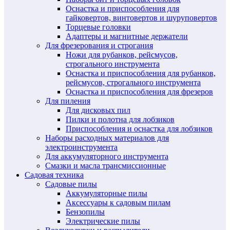
Оснастка и приспособления для
гайковертов, винтовертов и шуруповертов
Торцевые головки
Адаптеры и магнитные держатели
Для фрезерования и строгания
Ножи для рубанков, рейсмусов,
строгального инструмента
Оснастка и приспособления для рубанков,
рейсмусов, строгального инструмента
Оснастка и приспособления для фрезеров
Для пиления
Для дисковых пил
Пилки и полотна для лобзиков
Приспособления и оснастка для лобзиков
Наборы расходных материалов для
электроинструмента
Для аккумуляторного инструмента
Смазки и масла трансмиссионные
Садовая техника
Садовые пилы
Аккумуляторные пилы
Аксессуары к садовым пилам
Бензопилы
Электрические пилы