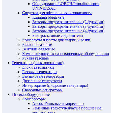
Оборудование LORCH/Propaline серия
UNIVERSAL
Средства для обеспечения безопасности
Клапана обратные
Затворы предохранительные (2 функции)
Затворы предохранительные (3 функции)
Затворы предохранительные (4 функции)
Быстросъемные соединители
Комплекты и посты для сварки и резки
Баллоны газовые
Вентили баллоные
Комплектующие к газосварочному оборудованию
Рукава газовые
Генераторы (электростанции)
Блоки автоматики
Газовые генераторы
Бензиновые генераторы
Дизельные генераторы
Инверторные (цифровые генераторы)
Сварочные генераторы
Пневмооборудование
Компрессоры
Автомобильные компрессоры
Ременные трехступенчатые поршневые
компрессоры