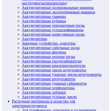
инструменты(реноваторы)
Аккумуляторные полировальные машины
Аккумуляторные эксцентриковые машины
Аккумуляторные граверы
Аккумуляторные рубанки
Аккумуляторные торцовочные пилы
Аккумуляторные углошлифмашины
Аккумуляторные циркулярные пилы
Аккумуляторы
Зарядные устройства, адаптеры
Аккумуляторные сабельные пилы
Аккумуляторные фрезеры
Аккумуляторные цепные пилы
Аккумуляторные гвоздезабиватели
Аккумуляторные краскораспылители
Аккумуляторные дрели шуруповерты
Аккумуляторные ударные дрели-шуруповерты
Аккумуляторные шуруповёрты
Аккумуляторные ударные гайковерты
Аккумуляторные перфораторы
Аккумуляторные лобзики
Аккумуляторные угловые дрели
Расходные материалы и оснастка для
электроинструмента
Для шлифования, отрезания и полирования