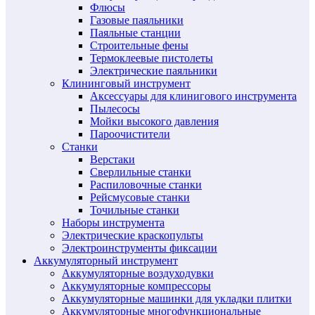
Флюсы
Газовые паяльники
Паяльные станции
Строительные фены
Термоклеевые пистолеты
Электрические паяльники
Клининговый инструмент
Аксессуары для клинигового инструмента
Пылесосы
Мойки высокого давления
Пароочистители
Станки
Верстаки
Сверлильные станки
Распиловочные станки
Рейсмусовые станки
Точильные станки
Наборы инструмента
Электрические краскопульты
Электроинструменты фиксации
Аккумуляторный инструмент
Аккумуляторные воздуходувки
Аккумуляторные компрессоры
Аккумуляторные машинки для укладки плитки
Аккумуляторные многофункциональные