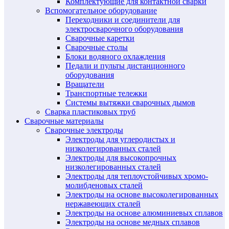
Комплектующие для контактной сварки
Вспомогательное оборудование
Переходники и соединители для
электросварочного оборудования
Сварочные каретки
Сварочные столы
Блоки водяного охлаждения
Педали и пульты дистанционного
оборудования
Вращатели
Транспортные тележки
Системы вытяжки сварочных дымов
Сварка пластиковых труб
Сварочные материалы
Сварочные электроды
Электроды для углеродистых и
низколегированных сталей
Электроды для высокопрочных
низколегированных сталей
Электроды для теплоустойчивых хромо-
молибденовых сталей
Электроды на основе высоколегированных
нержавеющих сталей
Электроды на основе алюминиевых сплавов
Электроды на основе медных сплавов