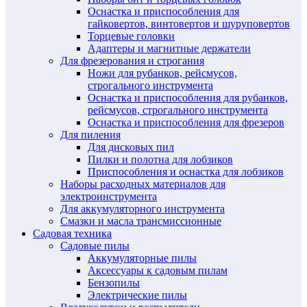
Оснастка и приспособления для
гайковертов, винтовертов и шуруповертов
Торцевые головки
Адаптеры и магнитные держатели
Для фрезерования и строгания
Ножи для рубанков, рейсмусов,
строгального инструмента
Оснастка и приспособления для рубанков,
рейсмусов, строгального инструмента
Оснастка и приспособления для фрезеров
Для пиления
Для дисковых пил
Пилки и полотна для лобзиков
Приспособления и оснастка для лобзиков
Наборы расходных материалов для
электроинструмента
Для аккумуляторного инструмента
Смазки и масла трансмиссионные
Садовая техника
Садовые пилы
Аккумуляторные пилы
Аксессуары к садовым пилам
Бензопилы
Электрические пилы