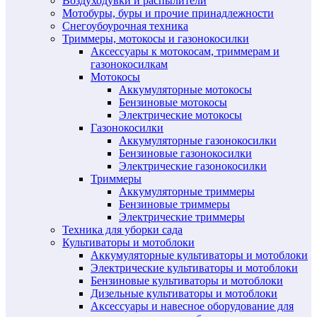
Воздуходувки и распылители
Мотобуры, буры и прочие принадлежности
Снегоубоурочная техника
Триммеры, мотокосы и газонокосилки
Аксессуары к мотокосам, триммерам и
газонокосилкам
Мотокосы
Аккумуляторные мотокосы
Бензиновые мотокосы
Электрические мотокосы
Газонокосилки
Аккумуляторные газонокосилки
Бензиновые газонокосилки
Электрические газонокосилки
Триммеры
Аккумуляторные триммеры
Бензиновые триммеры
Электрические триммеры
Техника для уборки сада
Культиваторы и мотоблоки
Аккумуляторные культиваторы и мотоблоки
Электрические культиваторы и мотоблоки
Бензиновые культиваторы и мотоблоки
Дизельные культиваторы и мотоблоки
Аксессуары и навесное оборудование для