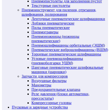
Пневмопистолеты для заполнения пустот
Текстурные пистолеты
Пневмоинструмент для пиления, отрезания,
шлифования, полирования
Ленточные пневматические шлифмашинки
Лобзики пневматические
Пилы пневматические
Пневмограверы
Пневмоножницы (ножницы
пневматические)
Пневмошлифмашины орбитальные (ЭШМ)
Пневматические виброшлифмашины (ВШМ)
Торцевые пневматические шлифмашины
Угловые пневмошлифмашины
(пневмоболгарки УШМ)
Цанговые пневматические шлифовальные
машинки (шарошки)
Запчасти для компрессоров
Воздушные фильтры
Манометры
Предохранительные клапана
Реле давления (блоки автоматики,
прессостаты)
Компрессорные головы
Пусковые и зарядные устройства