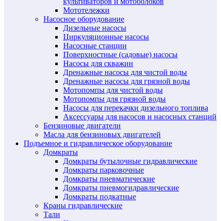
культиваторов и мотоболоков
Мототележки
Насосное оборудование
Дизельные насосы
Циркуляционные насосы
Насосные станции
Поверхностные (садовые) насосы
Насосы для скважин
Дренажные насосы для чистой воды
Дренажные насосы для грязной воды
Мотопомпы для чистой воды
Мотопомпы для грязной воды
Насосы для перекачки дизельного топлива
Аксессуары для насосов и насосных станций
Бензиновые двигатели
Масла для бензиновых двигателей
Подъемное и гидравлическое оборудование
Домкраты
Домкраты бутылочные гидравлические
Домкраты парковочные
Домкраты пневматические
Домкраты пневмогидравлические
Домкраты подкатные
Краны гидравлические
Тали