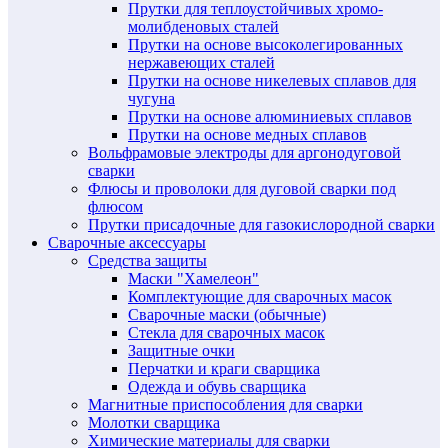
Прутки для теплоустойчивых хромо-
молибденовых сталей
Прутки на основе высоколегированных
нержавеющих сталей
Прутки на основе никелевых сплавов для
чугуна
Прутки на основе алюминиевых сплавов
Прутки на основе медных сплавов
Вольфрамовые электроды для аргонодуговой
сварки
Флюсы и проволоки для дуговой сварки под
флюсом
Прутки присадочные для газокислородной сварки
Сварочные аксессуары
Средства защиты
Маски "Хамелеон"
Комплектующие для сварочных масок
Сварочные маски (обычные)
Стекла для сварочных масок
Защитные очки
Перчатки и краги сварщика
Одежда и обувь сварщика
Магнитные приспособления для сварки
Молотки сварщика
Химические материалы для сварки