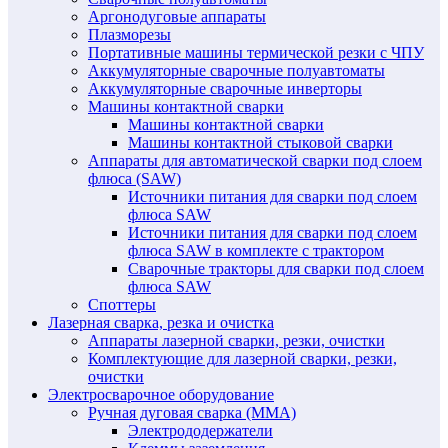
Аргонодуговые аппараты
Плазморезы
Портативные машины термической резки с ЧПУ
Аккумуляторные сварочные полуавтоматы
Аккумуляторные сварочные инверторы
Машины контактной сварки
Машины контактной сварки
Машины контактной стыковой сварки
Аппараты для автоматической сварки под слоем
флюса (SAW)
Источники питания для сварки под слоем
флюса SAW
Источники питания для сварки под слоем
флюса SAW в комплекте с трактором
Сварочные тракторы для сварки под слоем
флюса SAW
Споттеры
Лазерная сварка, резка и очистка
Аппараты лазерной сварки, резки, очистки
Комплектующие для лазерной сварки, резки,
очистки
Электросварочное оборудование
Ручная дуговая сварка (MMA)
Электрододержатели