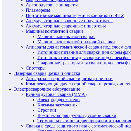
Аргонодуговые аппараты
Плазморезы
Портативные машины термической резки с ЧПУ
Аккумуляторные сварочные полуавтоматы
Аккумуляторные сварочные инверторы
Машины контактной сварки
Машины контактной сварки
Машины контактной стыковой сварки
Аппараты для автоматической сварки под слоем ф
Источники питания для сварки под слоем ф
Источники питания для сварки под слоем фл
Сварочные тракторы для сварки под слоем 
Споттеры
Лазерная сварка, резка и очистка
Аппараты лазерной сварки, резки, очистки
Комплектующие для лазерной сварки, резки, очист
Электросварочное оборудование
Ручная дуговая сварка (MMA)
Электрододержатели
Клеммы заземления
Строгачи
Комплекты для ручной дуговой сварки
Термопеналы и печи для прокалки и хранения
Сварка в среде защитного газа с автоматической 