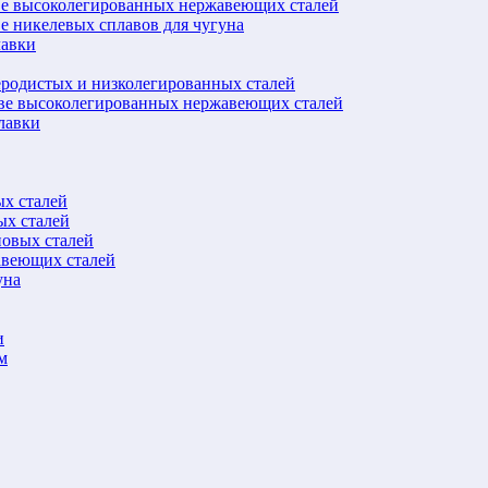
ве высоколегированных нержавеющих сталей
е никелевых сплавов для чугуна
лавки
еродистых и низколегированных сталей
ове высоколегированных нержавеющих сталей
лавки
ых сталей
ых сталей
новых сталей
авеющих сталей
уна
и
м