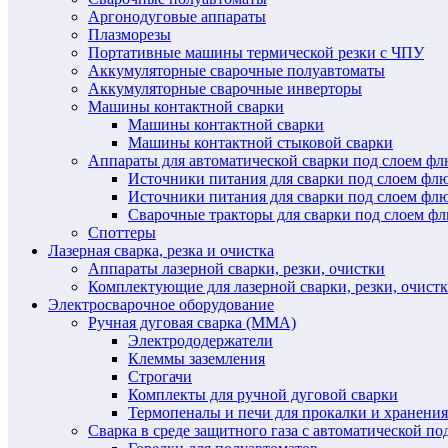
Аргонодуговые аппараты
Плазморезы
Портативные машины термической резки с ЧПУ
Аккумуляторные сварочные полуавтоматы
Аккумуляторные сварочные инверторы
Машины контактной сварки
Машины контактной сварки
Машины контактной стыковой сварки
Аппараты для автоматической сварки под слоем ф
Источники питания для сварки под слоем ф
Источники питания для сварки под слоем фл
Сварочные тракторы для сварки под слоем 
Споттеры
Лазерная сварка, резка и очистка
Аппараты лазерной сварки, резки, очистки
Комплектующие для лазерной сварки, резки, очист
Электросварочное оборудование
Ручная дуговая сварка (MMA)
Электрододержатели
Клеммы заземления
Строгачи
Комплекты для ручной дуговой сварки
Термопеналы и печи для прокалки и хранения
Сварка в среде защитного газа с автоматической 