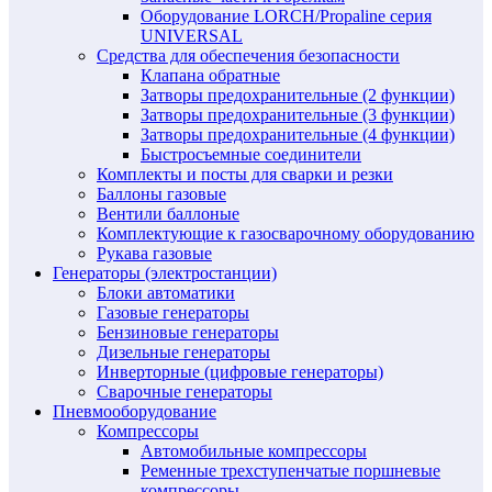
Оборудование LORCH/Propaline серия
UNIVERSAL
Средства для обеспечения безопасности
Клапана обратные
Затворы предохранительные (2 функции)
Затворы предохранительные (3 функции)
Затворы предохранительные (4 функции)
Быстросъемные соединители
Комплекты и посты для сварки и резки
Баллоны газовые
Вентили баллоные
Комплектующие к газосварочному оборудованию
Рукава газовые
Генераторы (электростанции)
Блоки автоматики
Газовые генераторы
Бензиновые генераторы
Дизельные генераторы
Инверторные (цифровые генераторы)
Сварочные генераторы
Пневмооборудование
Компрессоры
Автомобильные компрессоры
Ременные трехступенчатые поршневые
компрессоры