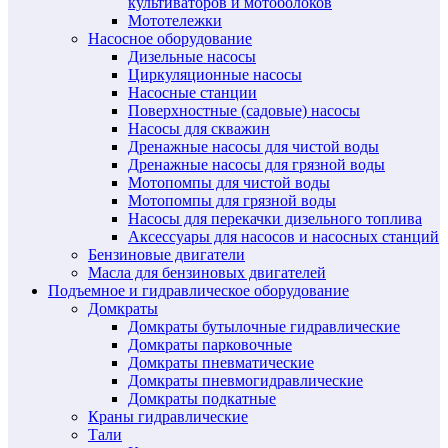
культиваторов и мотоболоков
Мототележки
Насосное оборудование
Дизельные насосы
Циркуляционные насосы
Насосные станции
Поверхностные (садовые) насосы
Насосы для скважин
Дренажные насосы для чистой воды
Дренажные насосы для грязной воды
Мотопомпы для чистой воды
Мотопомпы для грязной воды
Насосы для перекачки дизельного топлива
Аксессуары для насосов и насосных станций
Бензиновые двигатели
Масла для бензиновых двигателей
Подъемное и гидравлическое оборудование
Домкраты
Домкраты бутылочные гидравлические
Домкраты парковочные
Домкраты пневматические
Домкраты пневмогидравлические
Домкраты подкатные
Краны гидравлические
Тали