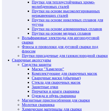
Прутки для теплоустойчивых хромо-
молибденовых сталей
Прутки на основе высоколегированных
нержавеющих сталей
Прутки на основе никелевых сплавов для
чугуна
Прутки на основе алюминиевых сплавов
Прутки на основе медных сплавов
Вольфрамовые электроды для аргонодуговой
сварки
Флюсы и проволоки для дуговой сварки под
флюсом
Прутки присадочные для газокислородной сварки
Сварочные аксессуары
Средства защиты
Маски "Хамелеон"
Комплектующие для сварочных масок
Сварочные маски (обычные)
Стекла для сварочных масок
Защитные очки
Перчатки и краги сварщика
Одежда и обувь сварщика
Магнитные приспособления для сварки
Молотки сварщика
Химические материалы для сварки