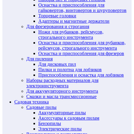
Оснастка и приспособления для
гайковертов, винтовертов и шуруповертов
Торцевые головки
Адаптеры и магнитные держатели
Для фрезерования и строгания
Ножи для рубанков, рейсмусов,
строгального инструмента
Оснастка и приспособления для рубанков,
рейсмусов, строгального инструмента
Оснастка и приспособления для фрезеров
Для пиления
Для дисковых пил
Пилки и полотна для лобзиков
Приспособления и оснастка для лобзиков
Наборы расходных материалов для
электроинструмента
Для аккумуляторного инструмента
Смазки и масла трансмиссионные
Садовая техника
Садовые пилы
Аккумуляторные пилы
Аксессуары к садовым пилам
Бензопилы
Электрические пилы