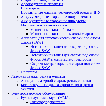
Аргонодуговые аппараты
Плазморезы
Портативные машины термической резки с ЧПУ
Аккумуляторные сварочные полуавтоматы
Аккумуляторные сварочные инверторы
Машины контактной сварки
Машины контактной сварки
Машины контактной стыковой сварки
Аппараты для автоматической сварки под слоем
флюса (SAW)
Источники питания для сварки под слоем
флюса SAW
Источники питания для сварки под слоем
флюса SAW в комплекте с трактором
Сварочные тракторы для сварки под слоем
флюса SAW
Споттеры
Лазерная сварка, резка и очистка
Аппараты лазерной сварки, резки, очистки
Комплектующие для лазерной сварки, резки,
очистки
Электросварочное оборудование
Ручная дуговая сварка (MMA)
Электрододержатели