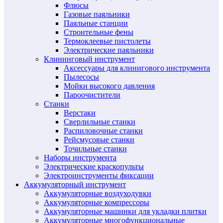
Флюсы
Газовые паяльники
Паяльные станции
Строительные фены
Термоклеевые пистолеты
Электрические паяльники
Клининговый инструмент
Аксессуары для клинигового инструмента
Пылесосы
Мойки высокого давления
Пароочистители
Станки
Верстаки
Сверлильные станки
Распиловочные станки
Рейсмусовые станки
Точильные станки
Наборы инструмента
Электрические краскопульты
Электроинструменты фиксации
Аккумуляторный инструмент
Аккумуляторные воздуходувки
Аккумуляторные компрессоры
Аккумуляторные машинки для укладки плитки
Аккумуляторные многофункциональные