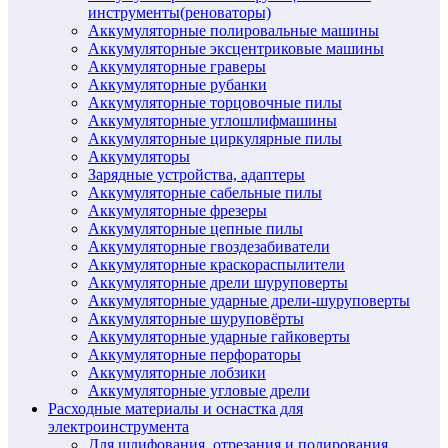
инструменты(реноваторы)
Аккумуляторные полировальные машины
Аккумуляторные эксцентриковые машины
Аккумуляторные граверы
Аккумуляторные рубанки
Аккумуляторные торцовочные пилы
Аккумуляторные углошлифмашины
Аккумуляторные циркулярные пилы
Аккумуляторы
Зарядные устройства, адаптеры
Аккумуляторные сабельные пилы
Аккумуляторные фрезеры
Аккумуляторные цепные пилы
Аккумуляторные гвоздезабиватели
Аккумуляторные краскораспылители
Аккумуляторные дрели шуруповерты
Аккумуляторные ударные дрели-шуруповерты
Аккумуляторные шуруповёрты
Аккумуляторные ударные гайковерты
Аккумуляторные перфораторы
Аккумуляторные лобзики
Аккумуляторные угловые дрели
Расходные материалы и оснастка для
электроинструмента
Для шлифования, отрезания и полирования