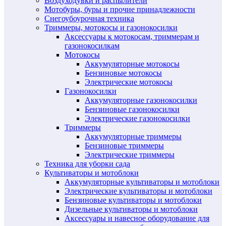
Воздуходувки и распылители
Мотобуры, буры и прочие принадлежности
Снегоубоурочная техника
Триммеры, мотокосы и газонокосилки
Аксессуары к мотокосам, триммерам и
газонокосилкам
Мотокосы
Аккумуляторные мотокосы
Бензиновые мотокосы
Электрические мотокосы
Газонокосилки
Аккумуляторные газонокосилки
Бензиновые газонокосилки
Электрические газонокосилки
Триммеры
Аккумуляторные триммеры
Бензиновые триммеры
Электрические триммеры
Техника для уборки сада
Культиваторы и мотоблоки
Аккумуляторные культиваторы и мотоблоки
Электрические культиваторы и мотоблоки
Бензиновые культиваторы и мотоблоки
Дизельные культиваторы и мотоблоки
Аксессуары и навесное оборудование для