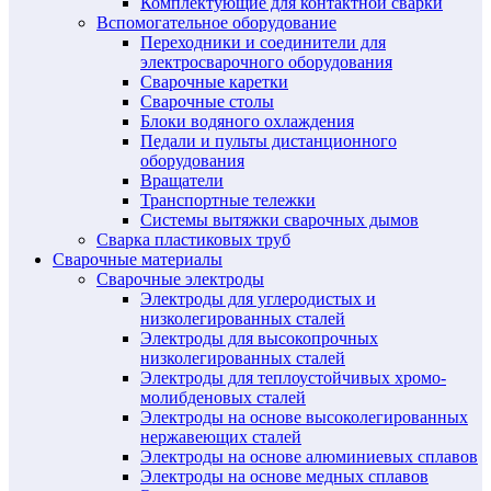
Комплектующие для контактной сварки
Вспомогательное оборудование
Переходники и соединители для
электросварочного оборудования
Сварочные каретки
Сварочные столы
Блоки водяного охлаждения
Педали и пульты дистанционного
оборудования
Вращатели
Транспортные тележки
Системы вытяжки сварочных дымов
Сварка пластиковых труб
Сварочные материалы
Сварочные электроды
Электроды для углеродистых и
низколегированных сталей
Электроды для высокопрочных
низколегированных сталей
Электроды для теплоустойчивых хромо-
молибденовых сталей
Электроды на основе высоколегированных
нержавеющих сталей
Электроды на основе алюминиевых сплавов
Электроды на основе медных сплавов