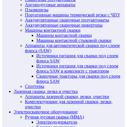
Аргонодуговые аппараты
Плазморезы
Портативные машины термической резки с ЧПУ
Аккумуляторные сварочные полуавтоматы
Аккумуляторные сварочные инверторы
Машины контактной сварки
Машины контактной сварки
Машины контактной стыковой сварки
Аппараты для автоматической сварки под слоем
флюса (SAW)
Источники питания для сварки под слоем
флюса SAW
Источники питания для сварки под слоем
флюса SAW в комплекте с трактором
Сварочные тракторы для сварки под слоем
флюса SAW
Споттеры
Лазерная сварка, резка и очистка
Аппараты лазерной сварки, резки, очистки
Комплектующие для лазерной сварки, резки,
очистки
Электросварочное оборудование
Ручная дуговая сварка (MMA)
Электрододержатели