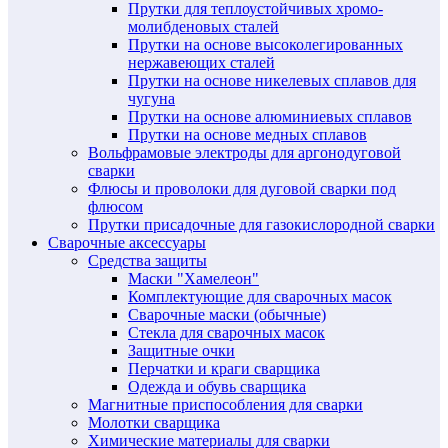
Прутки для теплоустойчивых хромо-
молибденовых сталей
Прутки на основе высоколегированных
нержавеющих сталей
Прутки на основе никелевых сплавов для
чугуна
Прутки на основе алюминиевых сплавов
Прутки на основе медных сплавов
Вольфрамовые электроды для аргонодуговой
сварки
Флюсы и проволоки для дуговой сварки под
флюсом
Прутки присадочные для газокислородной сварки
Сварочные аксессуары
Средства защиты
Маски "Хамелеон"
Комплектующие для сварочных масок
Сварочные маски (обычные)
Стекла для сварочных масок
Защитные очки
Перчатки и краги сварщика
Одежда и обувь сварщика
Магнитные приспособления для сварки
Молотки сварщика
Химические материалы для сварки