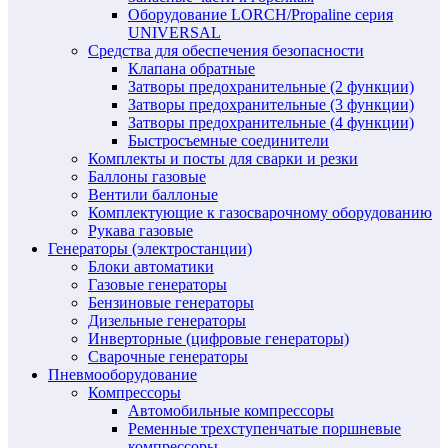
Оборудование LORCH/Propaline серия
UNIVERSAL
Средства для обеспечения безопасности
Клапана обратные
Затворы предохранительные (2 функции)
Затворы предохранительные (3 функции)
Затворы предохранительные (4 функции)
Быстросъемные соединители
Комплекты и посты для сварки и резки
Баллоны газовые
Вентили баллоные
Комплектующие к газосварочному оборудованию
Рукава газовые
Генераторы (электростанции)
Блоки автоматики
Газовые генераторы
Бензиновые генераторы
Дизельные генераторы
Инверторные (цифровые генераторы)
Сварочные генераторы
Пневмооборудование
Компрессоры
Автомобильные компрессоры
Ременные трехступенчатые поршневые
компрессоры