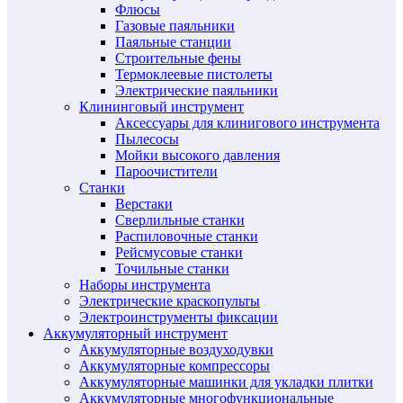
Флюсы
Газовые паяльники
Паяльные станции
Строительные фены
Термоклеевые пистолеты
Электрические паяльники
Клининговый инструмент
Аксессуары для клинигового инструмента
Пылесосы
Мойки высокого давления
Пароочистители
Станки
Верстаки
Сверлильные станки
Распиловочные станки
Рейсмусовые станки
Точильные станки
Наборы инструмента
Электрические краскопульты
Электроинструменты фиксации
Аккумуляторный инструмент
Аккумуляторные воздуходувки
Аккумуляторные компрессоры
Аккумуляторные машинки для укладки плитки
Аккумуляторные многофункциональные