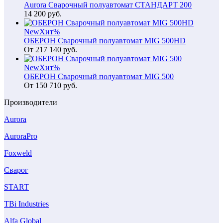
Aurora Сварочный полуавтомат СТАНДАРТ 200
14 200
руб.
New
Хит
%
ОБЕРОН Сварочный полуавтомат MIG 500HD
От
217 140
руб.
New
Хит
%
ОБЕРОН Сварочный полуавтомат MIG 500
От
150 710
руб.
Производители
Aurora
AuroraPro
Foxweld
Сварог
START
TBi Industries
Alfa Global