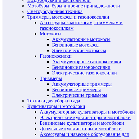
Воздуходувки и распылители
Мотобуры, буры и прочие принадлежности
Снегоубоурочная техника
Триммеры, мотокосы и газонокосилки
Аксессуары к мотокосам, триммерам и
газонокосилкам
Мотокосы
Аккумуляторные мотокосы
Бензиновые мотокосы
Электрические мотокосы
Газонокосилки
Аккумуляторные газонокосилки
Бензиновые газонокосилки
Электрические газонокосилки
Триммеры
Аккумуляторные триммеры
Бензиновые триммеры
Электрические триммеры
Техника для уборки сада
Культиваторы и мотоблоки
Аккумуляторные культиваторы и мотоблоки
Электрические культиваторы и мотоблоки
Бензиновые культиваторы и мотоблоки
Дизельные культиваторы и мотоблоки
Аксессуары и навесное оборудование для