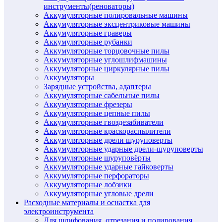
инструменты(реноваторы)
Аккумуляторные полировальные машины
Аккумуляторные эксцентриковые машины
Аккумуляторные граверы
Аккумуляторные рубанки
Аккумуляторные торцовочные пилы
Аккумуляторные углошлифмашины
Аккумуляторные циркулярные пилы
Аккумуляторы
Зарядные устройства, адаптеры
Аккумуляторные сабельные пилы
Аккумуляторные фрезеры
Аккумуляторные цепные пилы
Аккумуляторные гвоздезабиватели
Аккумуляторные краскораспылители
Аккумуляторные дрели шуруповерты
Аккумуляторные ударные дрели-шуруповерты
Аккумуляторные шуруповёрты
Аккумуляторные ударные гайковерты
Аккумуляторные перфораторы
Аккумуляторные лобзики
Аккумуляторные угловые дрели
Расходные материалы и оснастка для
электроинструмента
Для шлифования, отрезания и полирования