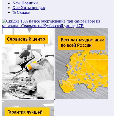
New
Новинки
Хит
Хиты продаж
%
Скидки