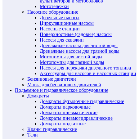
культиваторов и мотоболоков
Мототележки
Насосное оборудование
Дизельные насосы
Циркуляционные насосы
Насосные станции
Поверхностные (садовые) насосы
Насосы для скважин
Дренажные насосы для чистой воды
Дренажные насосы для грязной воды
Мотопомпы для чистой воды
Мотопомпы для грязной воды
Насосы для перекачки дизельного топлива
Аксессуары для насосов и насосных станций
Бензиновые двигатели
Масла для бензиновых двигателей
Подъемное и гидравлическое оборудование
Домкраты
Домкраты бутылочные гидравлические
Домкраты парковочные
Домкраты пневматические
Домкраты пневмогидравлические
Домкраты подкатные
Краны гидравлические
Тали