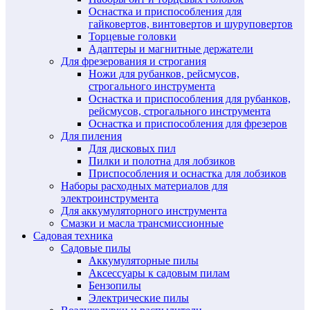
Оснастка и приспособления для
гайковертов, винтовертов и шуруповертов
Торцевые головки
Адаптеры и магнитные держатели
Для фрезерования и строгания
Ножи для рубанков, рейсмусов,
строгального инструмента
Оснастка и приспособления для рубанков,
рейсмусов, строгального инструмента
Оснастка и приспособления для фрезеров
Для пиления
Для дисковых пил
Пилки и полотна для лобзиков
Приспособления и оснастка для лобзиков
Наборы расходных материалов для
электроинструмента
Для аккумуляторного инструмента
Смазки и масла трансмиссионные
Садовая техника
Садовые пилы
Аккумуляторные пилы
Аксессуары к садовым пилам
Бензопилы
Электрические пилы