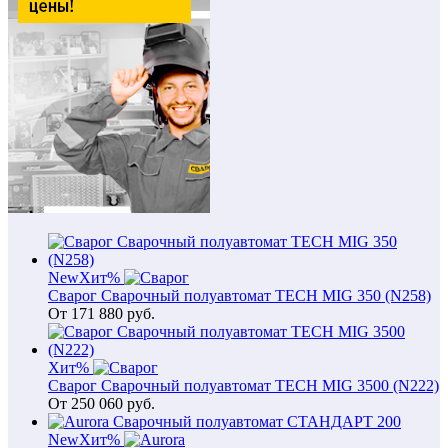
New
Хит
%
Сварог Сварочный полуавтомат TECH MIG 350 (N258)
От
171 880
руб.
Хит
%
Сварог Сварочный полуавтомат TECH MIG 3500 (N222)
От
250 060
руб.
New
Хит
%