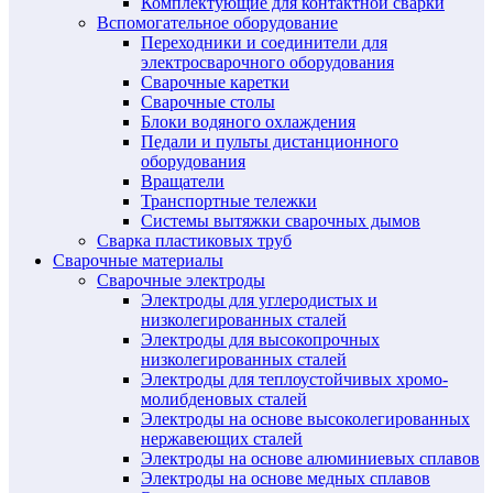
Комплектующие для контактной сварки
Вспомогательное оборудование
Переходники и соединители для
электросварочного оборудования
Сварочные каретки
Сварочные столы
Блоки водяного охлаждения
Педали и пульты дистанционного
оборудования
Вращатели
Транспортные тележки
Системы вытяжки сварочных дымов
Сварка пластиковых труб
Сварочные материалы
Сварочные электроды
Электроды для углеродистых и
низколегированных сталей
Электроды для высокопрочных
низколегированных сталей
Электроды для теплоустойчивых хромо-
молибденовых сталей
Электроды на основе высоколегированных
нержавеющих сталей
Электроды на основе алюминиевых сплавов
Электроды на основе медных сплавов