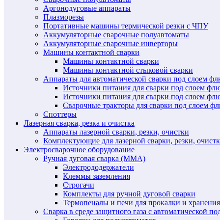
Аргонодуговые аппараты
Плазморезы
Портативные машины термической резки с ЧПУ
Аккумуляторные сварочные полуавтоматы
Аккумуляторные сварочные инверторы
Машины контактной сварки
Машины контактной сварки
Машины контактной стыковой сварки
Аппараты для автоматической сварки под слоем ф
Источники питания для сварки под слоем ф
Источники питания для сварки под слоем фл
Сварочные тракторы для сварки под слоем 
Споттеры
Лазерная сварка, резка и очистка
Аппараты лазерной сварки, резки, очистки
Комплектующие для лазерной сварки, резки, очист
Электросварочное оборудование
Ручная дуговая сварка (MMA)
Электрододержатели
Клеммы заземления
Строгачи
Комплекты для ручной дуговой сварки
Термопеналы и печи для прокалки и хранения
Сварка в среде защитного газа с автоматической 