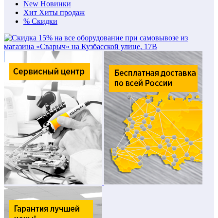
New
Новинки
Хит
Хиты продаж
%
Скидки