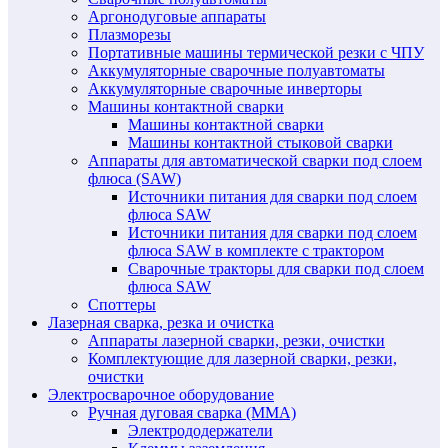
Аргонодуговые аппараты
Плазморезы
Портативные машины термической резки с ЧПУ
Аккумуляторные сварочные полуавтоматы
Аккумуляторные сварочные инверторы
Машины контактной сварки
Машины контактной сварки
Машины контактной стыковой сварки
Аппараты для автоматической сварки под слоем
флюса (SAW)
Источники питания для сварки под слоем
флюса SAW
Источники питания для сварки под слоем
флюса SAW в комплекте с трактором
Сварочные тракторы для сварки под слоем
флюса SAW
Споттеры
Лазерная сварка, резка и очистка
Аппараты лазерной сварки, резки, очистки
Комплектующие для лазерной сварки, резки,
очистки
Электросварочное оборудование
Ручная дуговая сварка (MMA)
Электрододержатели