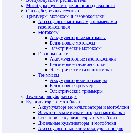
Воздуходувки и распылители
Мотобуры, буры и прочие принадлежности
Снегоубоурочная техника
Триммеры, мотокосы и газонокосилки
Аксессуары к мотокосам, триммерам и
газонокосилкам
Мотокосы
Аккумуляторные мотокосы
Бензиновые мотокосы
Электрические мотокосы
Газонокосилки
Аккумуляторные газонокосилки
Бензиновые газонокосилки
Электрические газонокосилки
Триммеры
Аккумуляторные триммеры
Бензиновые триммеры
Электрические триммеры
Техника для уборки сада
Культиваторы и мотоблоки
Аккумуляторные культиваторы и мотоблоки
Электрические культиваторы и мотоблоки
Бензиновые культиваторы и мотоблоки
Дизельные культиваторы и мотоблоки
Аксессуары и навесное оборудование для