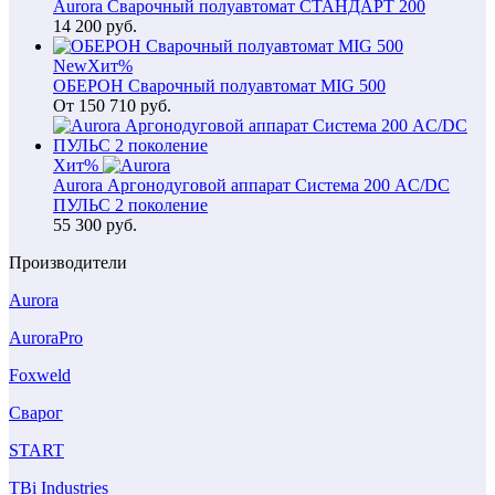
Aurora Сварочный полуавтомат СТАНДАРТ 200
14 200
руб.
New
Хит
%
ОБЕРОН Сварочный полуавтомат MIG 500
От
150 710
руб.
Хит
%
Aurora Аргонодуговой аппарат Система 200 AC/DC
ПУЛЬС 2 поколение
55 300
руб.
Производители
Aurora
AuroraPro
Foxweld
Сварог
START
TBi Industries