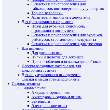
Оснастка и приспособления для
гайковертов, винтовертов и шуруповертов
Торцевые головки
Адаптеры и магнитные держатели
Для фрезерования и строгания
Ножи для рубанков, рейсмусов,
строгального инструмента
Оснастка и приспособления для рубанков,
рейсмусов, строгального инструмента
Оснастка и приспособления для фрезеров
Для пиления
Для дисковых пил
Пилки и полотна для лобзиков
Приспособления и оснастка для лобзиков
Наборы расходных материалов для
электроинструмента
Для аккумуляторного инструмента
Смазки и масла трансмиссионные
Садовая техника
Садовые пилы
Аккумуляторные пилы
Аксессуары к садовым пилам
Бензопилы
Электрические пилы