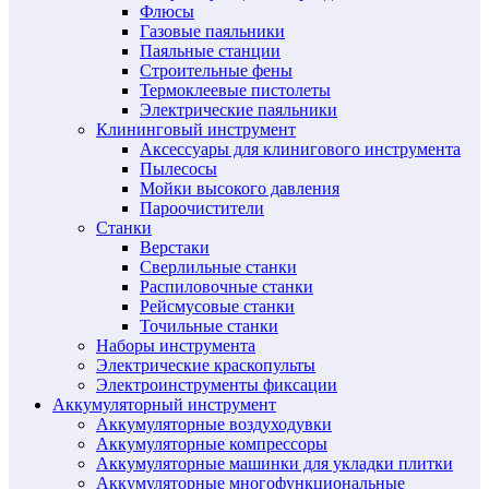
Флюсы
Газовые паяльники
Паяльные станции
Строительные фены
Термоклеевые пистолеты
Электрические паяльники
Клининговый инструмент
Аксессуары для клинигового инструмента
Пылесосы
Мойки высокого давления
Пароочистители
Станки
Верстаки
Сверлильные станки
Распиловочные станки
Рейсмусовые станки
Точильные станки
Наборы инструмента
Электрические краскопульты
Электроинструменты фиксации
Аккумуляторный инструмент
Аккумуляторные воздуходувки
Аккумуляторные компрессоры
Аккумуляторные машинки для укладки плитки
Аккумуляторные многофункциональные