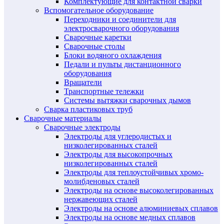
Комплектующие для контактной сварки
Вспомогательное оборудование
Переходники и соединители для
электросварочного оборудования
Сварочные каретки
Сварочные столы
Блоки водяного охлаждения
Педали и пульты дистанционного
оборудования
Вращатели
Транспортные тележки
Системы вытяжки сварочных дымов
Сварка пластиковых труб
Сварочные материалы
Сварочные электроды
Электроды для углеродистых и
низколегированных сталей
Электроды для высокопрочных
низколегированных сталей
Электроды для теплоустойчивых хромо-
молибденовых сталей
Электроды на основе высоколегированных
нержавеющих сталей
Электроды на основе алюминиевых сплавов
Электроды на основе медных сплавов