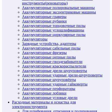
инструменты(реноваторы)
Аккумуляторные полировальные машины
Аккумуляторные эксцентриковые машины
Аккумуляторные граверы
Аккумуляторные рубанки
Аккумуляторные торцовочные пилы
Аккумуляторные углошлифмашины
Аккумуляторные циркулярные пилы
Аккумуляторы
Зарядные устройства, адаптеры
Аккумуляторные сабельные пилы
Аккумуляторные фрезеры
Аккумуляторные цепные пилы
Аккумуляторные гвоздезабиватели
Аккумуляторные краскораспылители
Аккумуляторные дрели шуруповерты
Аккумуляторные ударные дрели-шуруповерты
Аккумуляторные шуруповёрты
Аккумуляторные ударные гайковерты
Аккумуляторные перфораторы
Аккумуляторные лобзики
Аккумуляторные угловые дрели
Расходные материалы и оснастка для
электроинструмента
Для шлифования, отрезания и полирования