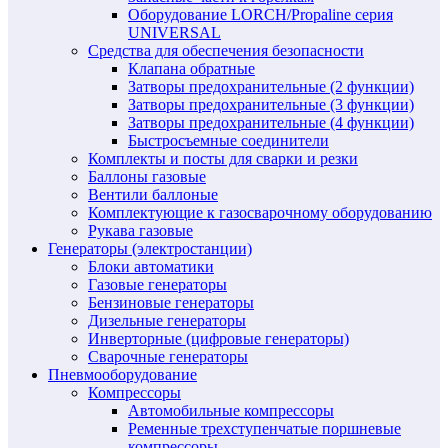
Оборудование LORCH/Propaline серия
UNIVERSAL
Средства для обеспечения безопасности
Клапана обратные
Затворы предохранительные (2 функции)
Затворы предохранительные (3 функции)
Затворы предохранительные (4 функции)
Быстросъемные соединители
Комплекты и посты для сварки и резки
Баллоны газовые
Вентили баллоные
Комплектующие к газосварочному оборудованию
Рукава газовые
Генераторы (электростанции)
Блоки автоматики
Газовые генераторы
Бензиновые генераторы
Дизельные генераторы
Инверторные (цифровые генераторы)
Сварочные генераторы
Пневмооборудование
Компрессоры
Автомобильные компрессоры
Ременные трехступенчатые поршневые
компрессоры