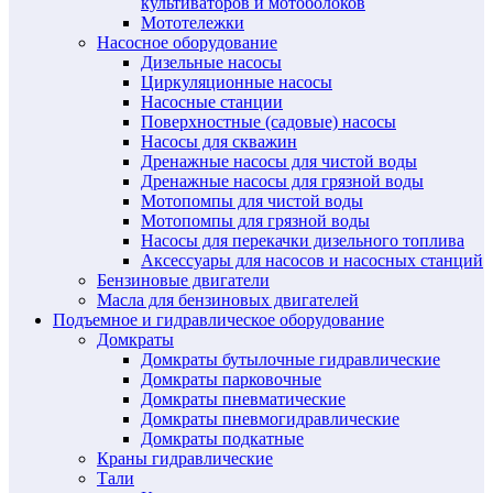
культиваторов и мотоболоков
Мототележки
Насосное оборудование
Дизельные насосы
Циркуляционные насосы
Насосные станции
Поверхностные (садовые) насосы
Насосы для скважин
Дренажные насосы для чистой воды
Дренажные насосы для грязной воды
Мотопомпы для чистой воды
Мотопомпы для грязной воды
Насосы для перекачки дизельного топлива
Аксессуары для насосов и насосных станций
Бензиновые двигатели
Масла для бензиновых двигателей
Подъемное и гидравлическое оборудование
Домкраты
Домкраты бутылочные гидравлические
Домкраты парковочные
Домкраты пневматические
Домкраты пневмогидравлические
Домкраты подкатные
Краны гидравлические
Тали