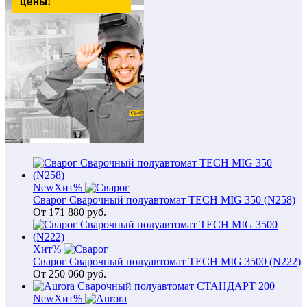
New
Хит
%
Сварог Сварочный полуавтомат TECH MIG 350 (N258)
От
171 880
руб.
Хит
%
Сварог Сварочный полуавтомат TECH MIG 3500 (N222)
От
250 060
руб.
New
Хит
%