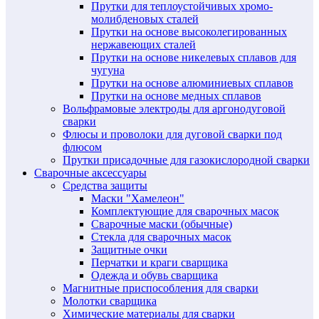
Прутки для теплоустойчивых хромо-
молибденовых сталей
Прутки на основе высоколегированных
нержавеющих сталей
Прутки на основе никелевых сплавов для
чугуна
Прутки на основе алюминиевых сплавов
Прутки на основе медных сплавов
Вольфрамовые электроды для аргонодуговой
сварки
Флюсы и проволоки для дуговой сварки под
флюсом
Прутки присадочные для газокислородной сварки
Сварочные аксессуары
Средства защиты
Маски "Хамелеон"
Комплектующие для сварочных масок
Сварочные маски (обычные)
Стекла для сварочных масок
Защитные очки
Перчатки и краги сварщика
Одежда и обувь сварщика
Магнитные приспособления для сварки
Молотки сварщика
Химические материалы для сварки