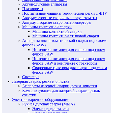
Аргонодуговые аппараты
Плазморезы
Портативные машины термической резки с ЧПУ
Аккумуляторные сварочные полуавтоматы
Аккумуляторные сварочные инверторы
Машины контактной сварки
Машины контактной сварки
Машины контактной стыковой сварки
Аппараты для автоматической сварки под слоем
флюса (SAW)
Источники питания для сварки под слоем
флюса SAW
Источники питания для сварки под слоем
флюса SAW в комплекте с трактором
Сварочные тракторы для сварки под слоем
флюса SAW
Споттеры
Лазерная сварка, резка и очистка
Аппараты лазерной сварки, резки, очистки
Комплектующие для лазерной сварки, резки,
очистки
Электросварочное оборудование
Ручная дуговая сварка (MMA)
Электрододержатели