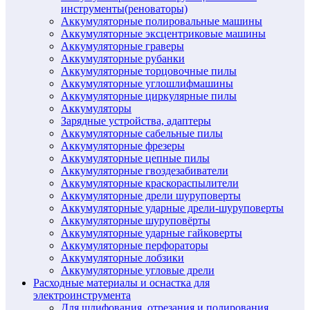
инструменты(реноваторы)
Аккумуляторные полировальные машины
Аккумуляторные эксцентриковые машины
Аккумуляторные граверы
Аккумуляторные рубанки
Аккумуляторные торцовочные пилы
Аккумуляторные углошлифмашины
Аккумуляторные циркулярные пилы
Аккумуляторы
Зарядные устройства, адаптеры
Аккумуляторные сабельные пилы
Аккумуляторные фрезеры
Аккумуляторные цепные пилы
Аккумуляторные гвоздезабиватели
Аккумуляторные краскораспылители
Аккумуляторные дрели шуруповерты
Аккумуляторные ударные дрели-шуруповерты
Аккумуляторные шуруповёрты
Аккумуляторные ударные гайковерты
Аккумуляторные перфораторы
Аккумуляторные лобзики
Аккумуляторные угловые дрели
Расходные материалы и оснастка для
электроинструмента
Для шлифования, отрезания и полирования