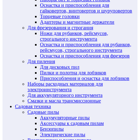
Оснастка и приспособления для
гайковертов, винтовертов и шуруповертов
Торцевые головки
Адаптеры и магнитные держатели
Для фрезерования и строгания
Ножи для рубанков, рейсмусов,
строгального инструмента
Оснастка и приспособления для рубанков,
рейсмусов, строгального инструмента
Оснастка и приспособления для фрезеров
Для пиления
Для дисковых пил
Пилки и полотна для лобзиков
Приспособления и оснастка для лобзиков
Наборы расходных материалов для
электроинструмента
Для аккумуляторного инструмента
Смазки и масла трансмиссионные
Садовая техника
Садовые пилы
Аккумуляторные пилы
Аксессуары к садовым пилам
Бензопилы
Электрические пилы