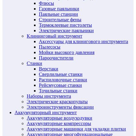
Флюсы
Газовые паяльники
Паяльные станции
Строительные фены
Термоклеевые пистолеты
Электрические паяльники
Клининговый инструмент
Аксессуары для клинигового инструмента
Пылесосы
Мойки высокого давления
Пароочистители
Станки
Верстаки
Сверлильные станки
Распиловочные станки
Рейсмусовые станки
Точильные станки
Наборы инструмента
Электрические краскопульты
Электроинструменты фиксации
Аккумуляторный инструмент
Аккумуляторные воздуходувки
Аккумуляторные компрессоры
Аккумуляторные машинки для укладки плитки
Аккумуляторные многофункциональные