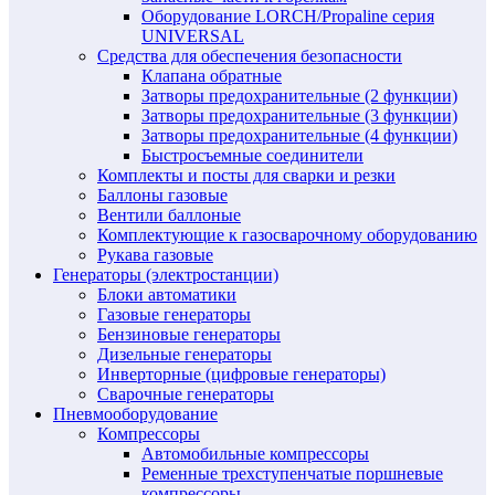
Оборудование LORCH/Propaline серия
UNIVERSAL
Средства для обеспечения безопасности
Клапана обратные
Затворы предохранительные (2 функции)
Затворы предохранительные (3 функции)
Затворы предохранительные (4 функции)
Быстросъемные соединители
Комплекты и посты для сварки и резки
Баллоны газовые
Вентили баллоные
Комплектующие к газосварочному оборудованию
Рукава газовые
Генераторы (электростанции)
Блоки автоматики
Газовые генераторы
Бензиновые генераторы
Дизельные генераторы
Инверторные (цифровые генераторы)
Сварочные генераторы
Пневмооборудование
Компрессоры
Автомобильные компрессоры
Ременные трехступенчатые поршневые
компрессоры