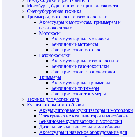
Воздуходувки и распылители
Мотобуры, буры и прочие принадлежности
Снегоубоурочная техника
Триммеры, мотокосы и газонокосилки
Аксессуары к мотокосам, триммерам и
газонокосилкам
Мотокосы
Аккумуляторные мотокосы
Бензиновые мотокосы
Электрические мотокосы
Газонокосилки
Аккумуляторные газонокосилки
Бензиновые газонокосилки
Электрические газонокосилки
Триммеры
Аккумуляторные триммеры
Бензиновые триммеры
Электрические триммеры
Техника для уборки сада
Культиваторы и мотоблоки
Аккумуляторные культиваторы и мотоблоки
Электрические культиваторы и мотоблоки
Бензиновые культиваторы и мотоблоки
Дизельные культиваторы и мотоблоки
Аксессуары и навесное оборудование для