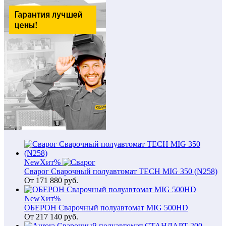
New
Хит
%
Сварог Сварочный полуавтомат TECH MIG 350 (N258)
От
171 880
руб.
New
Хит
%
ОБЕРОН Сварочный полуавтомат MIG 500HD
От
217 140
руб.