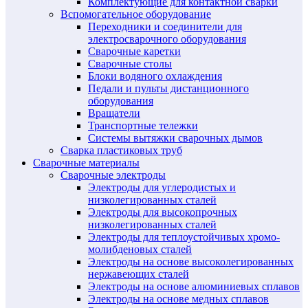
Комплектующие для контактной сварки
Вспомогательное оборудование
Переходники и соединители для
электросварочного оборудования
Сварочные каретки
Сварочные столы
Блоки водяного охлаждения
Педали и пульты дистанционного
оборудования
Вращатели
Транспортные тележки
Системы вытяжки сварочных дымов
Сварка пластиковых труб
Сварочные материалы
Сварочные электроды
Электроды для углеродистых и
низколегированных сталей
Электроды для высокопрочных
низколегированных сталей
Электроды для теплоустойчивых хромо-
молибденовых сталей
Электроды на основе высоколегированных
нержавеющих сталей
Электроды на основе алюминиевых сплавов
Электроды на основе медных сплавов