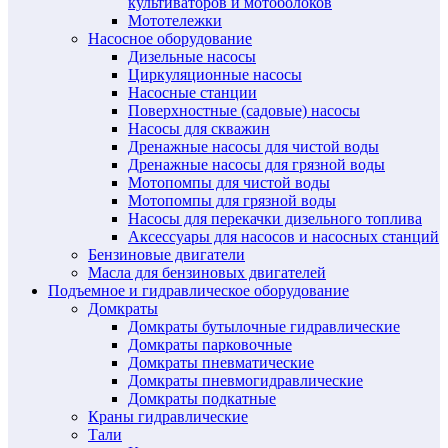
культиваторов и мотоболоков
Мототележки
Насосное оборудование
Дизельные насосы
Циркуляционные насосы
Насосные станции
Поверхностные (садовые) насосы
Насосы для скважин
Дренажные насосы для чистой воды
Дренажные насосы для грязной воды
Мотопомпы для чистой воды
Мотопомпы для грязной воды
Насосы для перекачки дизельного топлива
Аксессуары для насосов и насосных станций
Бензиновые двигатели
Масла для бензиновых двигателей
Подъемное и гидравлическое оборудование
Домкраты
Домкраты бутылочные гидравлические
Домкраты парковочные
Домкраты пневматические
Домкраты пневмогидравлические
Домкраты подкатные
Краны гидравлические
Тали