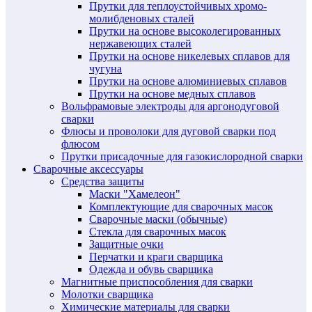
Прутки для теплоустойчивых хромо-
молибденовых сталей
Прутки на основе высоколегированных
нержавеющих сталей
Прутки на основе никелевых сплавов для
чугуна
Прутки на основе алюминиевых сплавов
Прутки на основе медных сплавов
Вольфрамовые электроды для аргонодуговой
сварки
Флюсы и проволоки для дуговой сварки под
флюсом
Прутки присадочные для газокислородной сварки
Сварочные аксессуары
Средства защиты
Маски "Хамелеон"
Комплектующие для сварочных масок
Сварочные маски (обычные)
Стекла для сварочных масок
Защитные очки
Перчатки и краги сварщика
Одежда и обувь сварщика
Магнитные приспособления для сварки
Молотки сварщика
Химические материалы для сварки