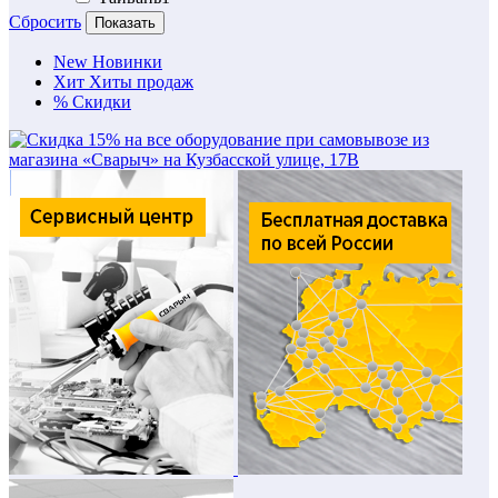
Сбросить
Показать
New
Новинки
Хит
Хиты продаж
%
Скидки