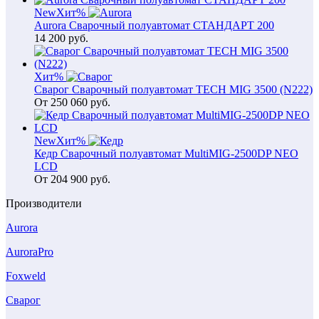
New
Хит
%
Aurora Сварочный полуавтомат СТАНДАРТ 200
14 200
руб.
Хит
%
Сварог Сварочный полуавтомат TECH MIG 3500 (N222)
От
250 060
руб.
New
Хит
%
Кедр Сварочный полуавтомат MultiMIG-2500DP NEO
LCD
От
204 900
руб.
Производители
Aurora
AuroraPro
Foxweld
Сварог