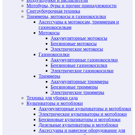
Воздуходувки и распылители
Мотобуры, буры и прочие принадлежности
Снегоубоурочная техника
Триммеры, мотокосы и газонокосилки
Аксессуары к мотокосам, триммерам и
газонокосилкам
Мотокосы
Аккумуляторные мотокосы
Бензиновые мотокосы
Электрические мотокосы
Газонокосилки
Аккумуляторные газонокосилки
Бензиновые газонокосилки
Электрические газонокосилки
Триммеры
Аккумуляторные триммеры
Бензиновые триммеры
Электрические триммеры
Техника для уборки сада
Культиваторы и мотоблоки
Аккумуляторные культиваторы и мотоблоки
Электрические культиваторы и мотоблоки
Бензиновые культиваторы и мотоблоки
Дизельные культиваторы и мотоблоки
Аксессуары и навесное оборудование для