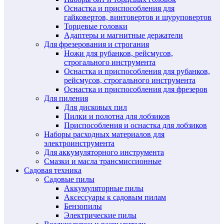
Оснастка и приспособления для
гайковертов, винтовертов и шуруповертов
Торцевые головки
Адаптеры и магнитные держатели
Для фрезерования и строгания
Ножи для рубанков, рейсмусов,
строгального инструмента
Оснастка и приспособления для рубанков,
рейсмусов, строгального инструмента
Оснастка и приспособления для фрезеров
Для пиления
Для дисковых пил
Пилки и полотна для лобзиков
Приспособления и оснастка для лобзиков
Наборы расходных материалов для
электроинструмента
Для аккумуляторного инструмента
Смазки и масла трансмиссионные
Садовая техника
Садовые пилы
Аккумуляторные пилы
Аксессуары к садовым пилам
Бензопилы
Электрические пилы