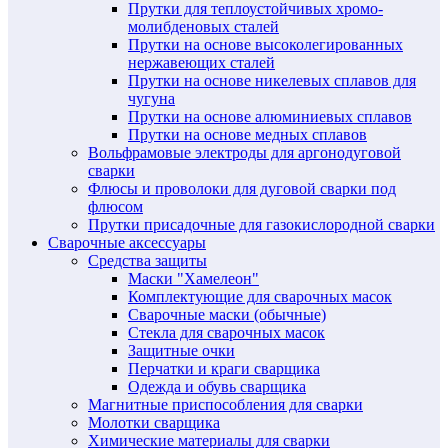
Прутки для теплоустойчивых хромо-
молибденовых сталей
Прутки на основе высоколегированных
нержавеющих сталей
Прутки на основе никелевых сплавов для
чугуна
Прутки на основе алюминиевых сплавов
Прутки на основе медных сплавов
Вольфрамовые электроды для аргонодуговой
сварки
Флюсы и проволоки для дуговой сварки под
флюсом
Прутки присадочные для газокислородной сварки
Сварочные аксессуары
Средства защиты
Маски "Хамелеон"
Комплектующие для сварочных масок
Сварочные маски (обычные)
Стекла для сварочных масок
Защитные очки
Перчатки и краги сварщика
Одежда и обувь сварщика
Магнитные приспособления для сварки
Молотки сварщика
Химические материалы для сварки