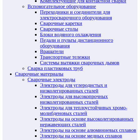
Комплектующие для контактной сварки
Вспомогательное оборудование
Переходники и соединители для
электросварочного оборудования
Сварочные каретки
Сварочные столы
Блоки водяного охлаждения
Педали и пульты дистанционного
оборудования
Вращатели
Транспортные тележки
Системы вытяжки сварочных дымов
Сварка пластиковых труб
Сварочные материалы
Сварочные электроды
Электроды для углеродистых и
низколегированных сталей
Электроды для высокопрочных
низколегированных сталей
Электроды для теплоустойчивых хромо-
молибденовых сталей
Электроды на основе высоколегированных
нержавеющих сталей
Электроды на основе алюминиевых сплавов
Электроды на основе медных сплавов