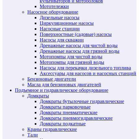
культиваторов и мотоболоков
Мототележки
Насосное оборудование
Дизельные насосы
Циркуляционные насосы
Насосные станции
Поверхностные (садовые) насосы
Насосы для скважин
Дренажные насосы для чистой воды
Дренажные насосы для грязной воды
Мотопомпы для чистой воды
Мотопомпы для грязной воды
Насосы для перекачки дизельного топлива
Аксессуары для насосов и насосных станций
Бензиновые двигатели
Масла для бензиновых двигателей
Подъемное и гидравлическое оборудование
Домкраты
Домкраты бутылочные гидравлические
Домкраты парковочные
Домкраты пневматические
Домкраты пневмогидравлические
Домкраты подкатные
Краны гидравлические
Тали