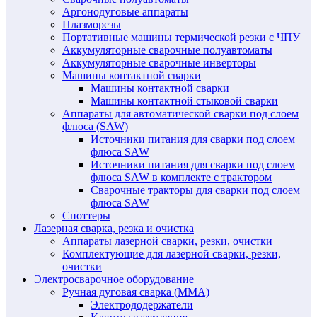
Аргонодуговые аппараты
Плазморезы
Портативные машины термической резки с ЧПУ
Аккумуляторные сварочные полуавтоматы
Аккумуляторные сварочные инверторы
Машины контактной сварки
Машины контактной сварки
Машины контактной стыковой сварки
Аппараты для автоматической сварки под слоем
флюса (SAW)
Источники питания для сварки под слоем
флюса SAW
Источники питания для сварки под слоем
флюса SAW в комплекте с трактором
Сварочные тракторы для сварки под слоем
флюса SAW
Споттеры
Лазерная сварка, резка и очистка
Аппараты лазерной сварки, резки, очистки
Комплектующие для лазерной сварки, резки,
очистки
Электросварочное оборудование
Ручная дуговая сварка (MMA)
Электрододержатели