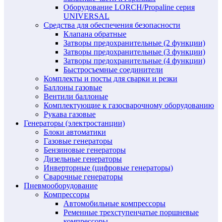
Оборудование LORCH/Propaline серия
UNIVERSAL
Средства для обеспечения безопасности
Клапана обратные
Затворы предохранительные (2 функции)
Затворы предохранительные (3 функции)
Затворы предохранительные (4 функции)
Быстросъемные соединители
Комплекты и посты для сварки и резки
Баллоны газовые
Вентили баллоные
Комплектующие к газосварочному оборудованию
Рукава газовые
Генераторы (электростанции)
Блоки автоматики
Газовые генераторы
Бензиновые генераторы
Дизельные генераторы
Инверторные (цифровые генераторы)
Сварочные генераторы
Пневмооборудование
Компрессоры
Автомобильные компрессоры
Ременные трехступенчатые поршневые
компрессоры