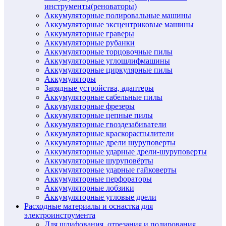
инструменты(реноваторы)
Аккумуляторные полировальные машины
Аккумуляторные эксцентриковые машины
Аккумуляторные граверы
Аккумуляторные рубанки
Аккумуляторные торцовочные пилы
Аккумуляторные углошлифмашины
Аккумуляторные циркулярные пилы
Аккумуляторы
Зарядные устройства, адаптеры
Аккумуляторные сабельные пилы
Аккумуляторные фрезеры
Аккумуляторные цепные пилы
Аккумуляторные гвоздезабиватели
Аккумуляторные краскораспылители
Аккумуляторные дрели шуруповерты
Аккумуляторные ударные дрели-шуруповерты
Аккумуляторные шуруповёрты
Аккумуляторные ударные гайковерты
Аккумуляторные перфораторы
Аккумуляторные лобзики
Аккумуляторные угловые дрели
Расходные материалы и оснастка для
электроинструмента
Для шлифования, отрезания и полирования