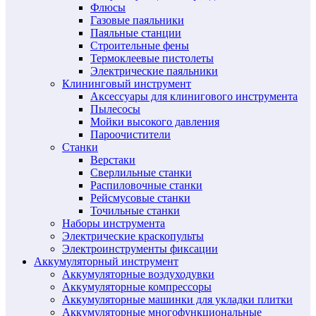
Флюсы
Газовые паяльники
Паяльные станции
Строительные фены
Термоклеевые пистолеты
Электрические паяльники
Клининговый инструмент
Аксессуары для клинигового инструмента
Пылесосы
Мойки высокого давления
Пароочистители
Станки
Верстаки
Сверлильные станки
Распиловочные станки
Рейсмусовые станки
Точильные станки
Наборы инструмента
Электрические краскопульты
Электроинструменты фиксации
Аккумуляторный инструмент
Аккумуляторные воздуходувки
Аккумуляторные компрессоры
Аккумуляторные машинки для укладки плитки
Аккумуляторные многофункциональные