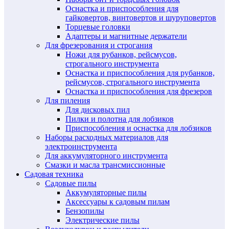
Оснастка и приспособления для
гайковертов, винтовертов и шуруповертов
Торцевые головки
Адаптеры и магнитные держатели
Для фрезерования и строгания
Ножи для рубанков, рейсмусов,
строгального инструмента
Оснастка и приспособления для рубанков,
рейсмусов, строгального инструмента
Оснастка и приспособления для фрезеров
Для пиления
Для дисковых пил
Пилки и полотна для лобзиков
Приспособления и оснастка для лобзиков
Наборы расходных материалов для
электроинструмента
Для аккумуляторного инструмента
Смазки и масла трансмиссионные
Садовая техника
Садовые пилы
Аккумуляторные пилы
Аксессуары к садовым пилам
Бензопилы
Электрические пилы