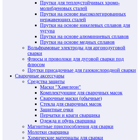
Прутки для теплоустойчивых хромо-
молибденовых сталей
Прутки на основе высоколегированных
нержавеющих сталей
Прутки на основе никелевых сплавов для
чугуна
Прутки на основе алюминиевых сплавов
Прутки на основе медных сплавов
Вольфрамовые электроды для аргонодуговой
сварки
Флюсы и проволоки для дуговой сварки под
флюсом
Прутки присадочные для газокислородной сварки
Сварочные аксессуары
Средства защиты
Маски "Хамелеон"
Комплектующие для сварочных масок
Сварочные маски (обычные)
Стекла для сварочных масок
Защитные очки
Перчатки и краги сварщика
Одежда и обувь сварщика
Магнитные приспособления для сварки
Молотки сварщика
Химические материалы для сварки