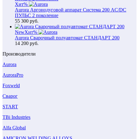
Хит
%
Aurora Аргонодуговой аппарат Система 200 AC/DC
ПУЛЬС 2 поколение
55 300
руб.
New
Хит
%
Aurora Сварочный полуавтомат СТАНДАРТ 200
14 200
руб.
Производители
Aurora
AuroraPro
Foxweld
Сварог
START
TBi Industries
Alfa Global
AMICRON WELDING ALLOYS