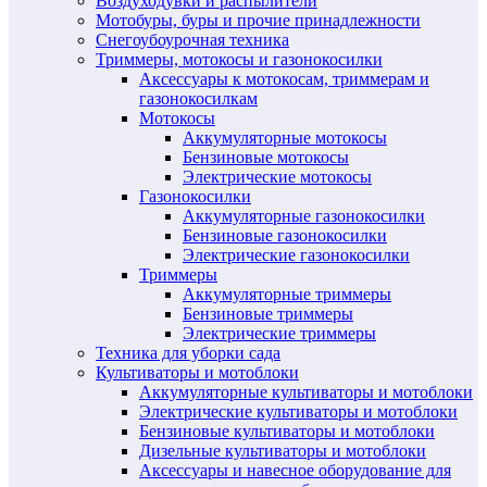
Воздуходувки и распылители
Мотобуры, буры и прочие принадлежности
Снегоубоурочная техника
Триммеры, мотокосы и газонокосилки
Аксессуары к мотокосам, триммерам и
газонокосилкам
Мотокосы
Аккумуляторные мотокосы
Бензиновые мотокосы
Электрические мотокосы
Газонокосилки
Аккумуляторные газонокосилки
Бензиновые газонокосилки
Электрические газонокосилки
Триммеры
Аккумуляторные триммеры
Бензиновые триммеры
Электрические триммеры
Техника для уборки сада
Культиваторы и мотоблоки
Аккумуляторные культиваторы и мотоблоки
Электрические культиваторы и мотоблоки
Бензиновые культиваторы и мотоблоки
Дизельные культиваторы и мотоблоки
Аксессуары и навесное оборудование для