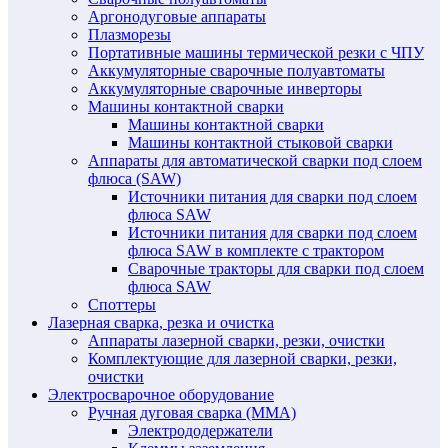
Аргонодуговые аппараты
Плазморезы
Портативные машины термической резки с ЧПУ
Аккумуляторные сварочные полуавтоматы
Аккумуляторные сварочные инверторы
Машины контактной сварки
Машины контактной сварки
Машины контактной стыковой сварки
Аппараты для автоматической сварки под слоем
флюса (SAW)
Источники питания для сварки под слоем
флюса SAW
Источники питания для сварки под слоем
флюса SAW в комплекте с трактором
Сварочные тракторы для сварки под слоем
флюса SAW
Споттеры
Лазерная сварка, резка и очистка
Аппараты лазерной сварки, резки, очистки
Комплектующие для лазерной сварки, резки,
очистки
Электросварочное оборудование
Ручная дуговая сварка (MMA)
Электрододержатели