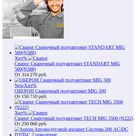
Хит
%
Сварог Сварочный полуавтомат STANDART MIG
500(N388)
От
314 270
руб.
New
Хит
%
ОБЕРОН Сварочный полуавтомат MIG 500
От
150 710
руб.
Хит
%
Сварог Сварочный полуавтомат TECH MIG 3500 (N222)
От
250 060
руб.