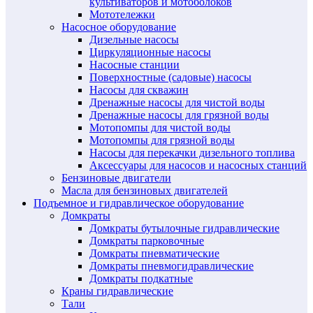
культиваторов и мотоболоков
Мототележки
Насосное оборудование
Дизельные насосы
Циркуляционные насосы
Насосные станции
Поверхностные (садовые) насосы
Насосы для скважин
Дренажные насосы для чистой воды
Дренажные насосы для грязной воды
Мотопомпы для чистой воды
Мотопомпы для грязной воды
Насосы для перекачки дизельного топлива
Аксессуары для насосов и насосных станций
Бензиновые двигатели
Масла для бензиновых двигателей
Подъемное и гидравлическое оборудование
Домкраты
Домкраты бутылочные гидравлические
Домкраты парковочные
Домкраты пневматические
Домкраты пневмогидравлические
Домкраты подкатные
Краны гидравлические
Тали