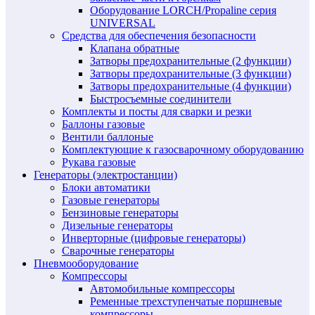
Оборудование LORCH/Propaline серия
UNIVERSAL
Средства для обеспечения безопасности
Клапана обратные
Затворы предохранительные (2 функции)
Затворы предохранительные (3 функции)
Затворы предохранительные (4 функции)
Быстросъемные соединители
Комплекты и посты для сварки и резки
Баллоны газовые
Вентили баллоные
Комплектующие к газосварочному оборудованию
Рукава газовые
Генераторы (электростанции)
Блоки автоматики
Газовые генераторы
Бензиновые генераторы
Дизельные генераторы
Инверторные (цифровые генераторы)
Сварочные генераторы
Пневмооборудование
Компрессоры
Автомобильные компрессоры
Ременные трехступенчатые поршневые
компрессоры