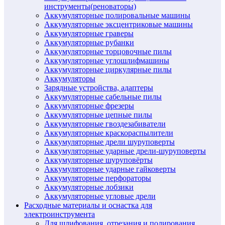
инструменты(реноваторы)
Аккумуляторные полировальные машины
Аккумуляторные эксцентриковые машины
Аккумуляторные граверы
Аккумуляторные рубанки
Аккумуляторные торцовочные пилы
Аккумуляторные углошлифмашины
Аккумуляторные циркулярные пилы
Аккумуляторы
Зарядные устройства, адаптеры
Аккумуляторные сабельные пилы
Аккумуляторные фрезеры
Аккумуляторные цепные пилы
Аккумуляторные гвоздезабиватели
Аккумуляторные краскораспылители
Аккумуляторные дрели шуруповерты
Аккумуляторные ударные дрели-шуруповерты
Аккумуляторные шуруповёрты
Аккумуляторные ударные гайковерты
Аккумуляторные перфораторы
Аккумуляторные лобзики
Аккумуляторные угловые дрели
Расходные материалы и оснастка для
электроинструмента
Для шлифования, отрезания и полирования