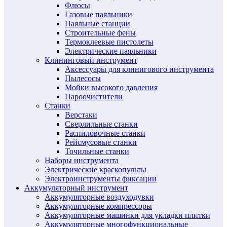
Флюсы
Газовые паяльники
Паяльные станции
Строительные фены
Термоклеевые пистолеты
Электрические паяльники
Клининговый инструмент
Аксессуары для клинигового инструмента
Пылесосы
Мойки высокого давления
Пароочистители
Станки
Верстаки
Сверлильные станки
Распиловочные станки
Рейсмусовые станки
Точильные станки
Наборы инструмента
Электрические краскопульты
Электроинструменты фиксации
Аккумуляторный инструмент
Аккумуляторные воздуходувки
Аккумуляторные компрессоры
Аккумуляторные машинки для укладки плитки
Аккумуляторные многофункциональные