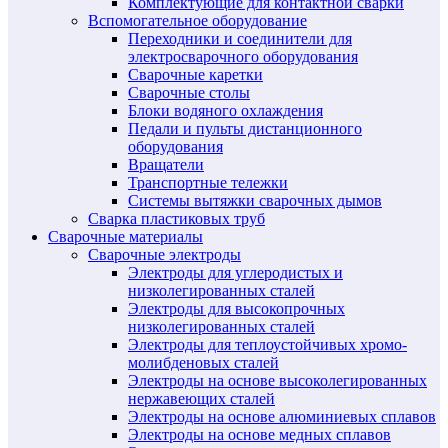
Комплектующие для контактной сварки
Вспомогательное оборудование
Переходники и соединители для
электросварочного оборудования
Сварочные каретки
Сварочные столы
Блоки водяного охлаждения
Педали и пульты дистанционного
оборудования
Вращатели
Транспортные тележки
Системы вытяжки сварочных дымов
Сварка пластиковых труб
Сварочные материалы
Сварочные электроды
Электроды для углеродистых и
низколегированных сталей
Электроды для высокопрочных
низколегированных сталей
Электроды для теплоустойчивых хромо-
молибденовых сталей
Электроды на основе высоколегированных
нержавеющих сталей
Электроды на основе алюминиевых сплавов
Электроды на основе медных сплавов