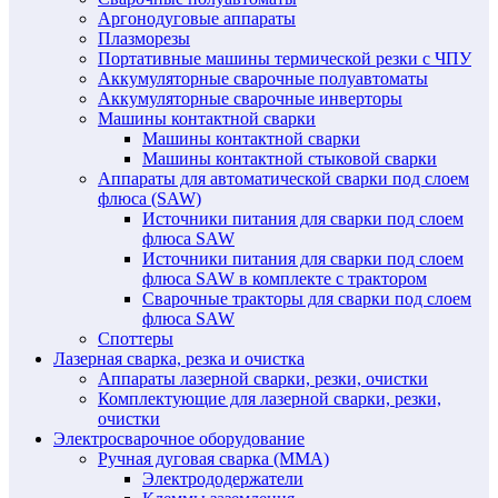
Аргонодуговые аппараты
Плазморезы
Портативные машины термической резки с ЧПУ
Аккумуляторные сварочные полуавтоматы
Аккумуляторные сварочные инверторы
Машины контактной сварки
Машины контактной сварки
Машины контактной стыковой сварки
Аппараты для автоматической сварки под слоем
флюса (SAW)
Источники питания для сварки под слоем
флюса SAW
Источники питания для сварки под слоем
флюса SAW в комплекте с трактором
Сварочные тракторы для сварки под слоем
флюса SAW
Споттеры
Лазерная сварка, резка и очистка
Аппараты лазерной сварки, резки, очистки
Комплектующие для лазерной сварки, резки,
очистки
Электросварочное оборудование
Ручная дуговая сварка (MMA)
Электрододержатели