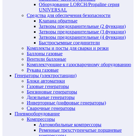
Оборудование LORCH/Propaline серия
UNIVERSAL
Средства для обеспечения безопасности
Клапана обратные
Затворы предохранительные (2 функции)
Затворы предохранительные (3 функции)
Затворы предохранительные (4 функции)
Быстросъемные соединители
Комплекты и посты для сварки и резки
Баллоны газовые
Вентили баллоные
Комплектующие к газосварочному оборудованию
Рукава газовые
Генераторы (электростанции)
Блоки автоматики
Газовые генераторы
Бензиновые генераторы
Дизельные генераторы
Инверторные (цифровые генераторы)
Сварочные генераторы
Пневмооборудование
Компрессоры
Автомобильные компрессоры
Ременные трехступенчатые поршневые
компрессоры