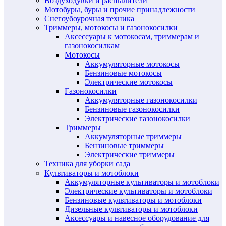
Воздуходувки и распылители
Мотобуры, буры и прочие принадлежности
Снегоубоурочная техника
Триммеры, мотокосы и газонокосилки
Аксессуары к мотокосам, триммерам и
газонокосилкам
Мотокосы
Аккумуляторные мотокосы
Бензиновые мотокосы
Электрические мотокосы
Газонокосилки
Аккумуляторные газонокосилки
Бензиновые газонокосилки
Электрические газонокосилки
Триммеры
Аккумуляторные триммеры
Бензиновые триммеры
Электрические триммеры
Техника для уборки сада
Культиваторы и мотоблоки
Аккумуляторные культиваторы и мотоблоки
Электрические культиваторы и мотоблоки
Бензиновые культиваторы и мотоблоки
Дизельные культиваторы и мотоблоки
Аксессуары и навесное оборудование для