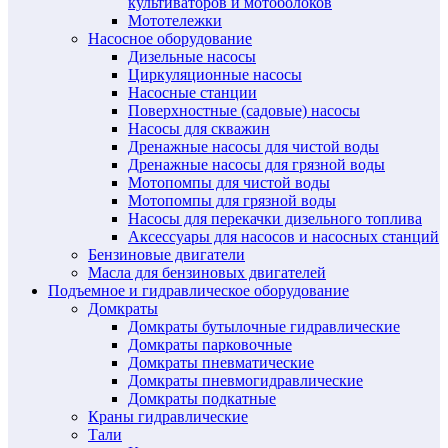
культиваторов и мотоболоков
Мототележки
Насосное оборудование
Дизельные насосы
Циркуляционные насосы
Насосные станции
Поверхностные (садовые) насосы
Насосы для скважин
Дренажные насосы для чистой воды
Дренажные насосы для грязной воды
Мотопомпы для чистой воды
Мотопомпы для грязной воды
Насосы для перекачки дизельного топлива
Аксессуары для насосов и насосных станций
Бензиновые двигатели
Масла для бензиновых двигателей
Подъемное и гидравлическое оборудование
Домкраты
Домкраты бутылочные гидравлические
Домкраты парковочные
Домкраты пневматические
Домкраты пневмогидравлические
Домкраты подкатные
Краны гидравлические
Тали