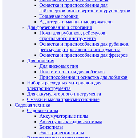
Оснастка и приспособления для
гайковертов, винтовертов и шуруповертов
Торцевые головки
Адаптеры и магнитные держатели
Для фрезерования и строгания
Ножи для рубанков, рейсмусов,
строгального инструмента
Оснастка и приспособления для рубанков,
рейсмусов, строгального инструмента
Оснастка и приспособления для фрезеров
Для пиления
Для дисковых пил
Пилки и полотна для лобзиков
Приспособления и оснастка для лобзиков
Наборы расходных материалов для
электроинструмента
Для аккумуляторного инструмента
Смазки и масла трансмиссионные
Садовая техника
Садовые пилы
Аккумуляторные пилы
Аксессуары к садовым пилам
Бензопилы
Электрические пилы