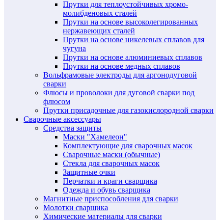
Прутки для теплоустойчивых хромо-
молибденовых сталей
Прутки на основе высоколегированных
нержавеющих сталей
Прутки на основе никелевых сплавов для
чугуна
Прутки на основе алюминиевых сплавов
Прутки на основе медных сплавов
Вольфрамовые электроды для аргонодуговой
сварки
Флюсы и проволоки для дуговой сварки под
флюсом
Прутки присадочные для газокислородной сварки
Сварочные аксессуары
Средства защиты
Маски "Хамелеон"
Комплектующие для сварочных масок
Сварочные маски (обычные)
Стекла для сварочных масок
Защитные очки
Перчатки и краги сварщика
Одежда и обувь сварщика
Магнитные приспособления для сварки
Молотки сварщика
Химические материалы для сварки