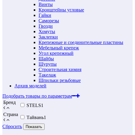
Винты
Кронштейны угловые
Гайки
Саморезы
Гвозди
Хомуты
Заклепки
Крепежные и соединительные пластины
Мебельный крепеж
Угол крепежный
Шайбы
Шурупы
Строительная химия
Такелаж
Шпильки резьбовые
Архив моделей
Подобрать товары по параметрам
Бренд
STELS
1
Страна
Тайвань
1
Сбросить
Показать