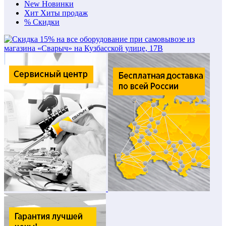
New
Новинки
Хит
Хиты продаж
%
Скидки