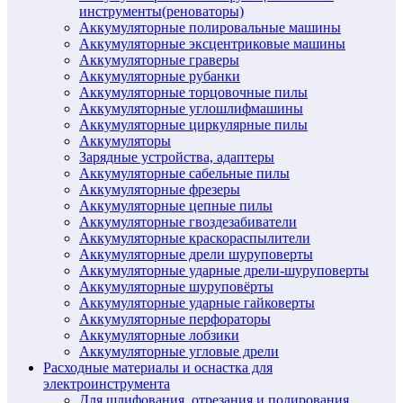
инструменты(реноваторы)
Аккумуляторные полировальные машины
Аккумуляторные эксцентриковые машины
Аккумуляторные граверы
Аккумуляторные рубанки
Аккумуляторные торцовочные пилы
Аккумуляторные углошлифмашины
Аккумуляторные циркулярные пилы
Аккумуляторы
Зарядные устройства, адаптеры
Аккумуляторные сабельные пилы
Аккумуляторные фрезеры
Аккумуляторные цепные пилы
Аккумуляторные гвоздезабиватели
Аккумуляторные краскораспылители
Аккумуляторные дрели шуруповерты
Аккумуляторные ударные дрели-шуруповерты
Аккумуляторные шуруповёрты
Аккумуляторные ударные гайковерты
Аккумуляторные перфораторы
Аккумуляторные лобзики
Аккумуляторные угловые дрели
Расходные материалы и оснастка для
электроинструмента
Для шлифования, отрезания и полирования