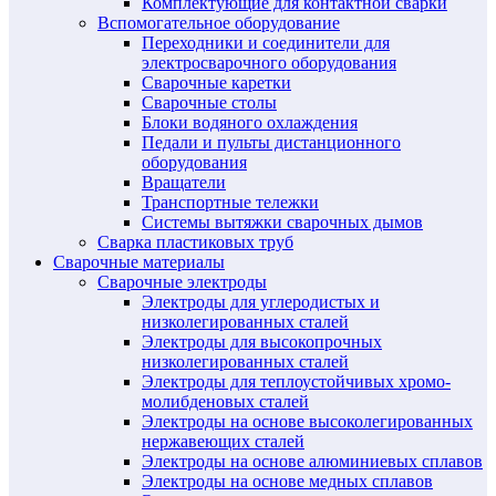
Комплектующие для контактной сварки
Вспомогательное оборудование
Переходники и соединители для
электросварочного оборудования
Сварочные каретки
Сварочные столы
Блоки водяного охлаждения
Педали и пульты дистанционного
оборудования
Вращатели
Транспортные тележки
Системы вытяжки сварочных дымов
Сварка пластиковых труб
Сварочные материалы
Сварочные электроды
Электроды для углеродистых и
низколегированных сталей
Электроды для высокопрочных
низколегированных сталей
Электроды для теплоустойчивых хромо-
молибденовых сталей
Электроды на основе высоколегированных
нержавеющих сталей
Электроды на основе алюминиевых сплавов
Электроды на основе медных сплавов