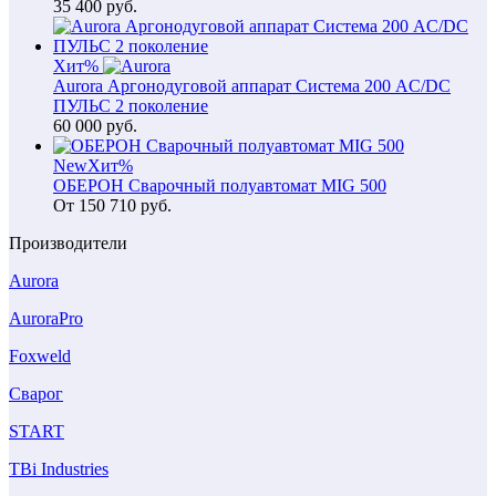
35 400
руб.
Хит
%
Aurora Аргонодуговой аппарат Система 200 AC/DC
ПУЛЬС 2 поколение
60 000
руб.
New
Хит
%
ОБЕРОН Сварочный полуавтомат MIG 500
От
150 710
руб.
Производители
Aurora
AuroraPro
Foxweld
Сварог
START
TBi Industries