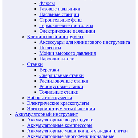
Флюсы
Газовые паяльники
Паяльные станции
Строительные фены
Термоклеевые пистолеты
Электрические паяльники
Клининговый инструмент
Аксессуары для клинигового инструмента
Пылесосы
Мойки высокого давления
Пароочистители
Станки
Верстаки
Сверлильные станки
Распиловочные станки
Рейсмусовые станки
Точильные станки
Наборы инструмента
Электрические краскопульты
Электроинструменты фиксации
Аккумуляторный инструмент
Аккумуляторные воздуходувки
Аккумуляторные компрессоры
Аккумуляторные машинки для укладки плитки
Аккумуляторные многофункциональные