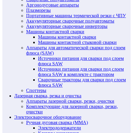
Аргонодуговые аппараты
Плазморезы
Портативные машины термической резки с ЧПУ
Аккумуляторные сварочные полуавтоматы
Аккумуляторные сварочные инверторы
Машины контактной сварки
Машины контактной сварки
Машины контактной стыковой сварки
Аппараты для автоматической сварки под слоем
флюса (SAW)
Источники питания для сварки под слоем
флюса SAW
Источники питания для сварки под слоем
флюса SAW в комплекте с трактором
Сварочные тракторы для сварки под слоем
флюса SAW
Споттеры
Лазерная сварка, резка и очистка
Аппараты лазерной сварки, резки, очистки
Комплектующие для лазерной сварки, резки,
очистки
Электросварочное оборудование
Ручная дуговая сварка (MMA)
Электрододержатели