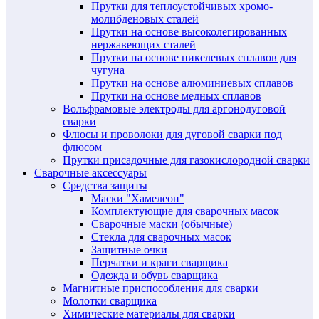
Прутки для теплоустойчивых хромо-
молибденовых сталей
Прутки на основе высоколегированных
нержавеющих сталей
Прутки на основе никелевых сплавов для
чугуна
Прутки на основе алюминиевых сплавов
Прутки на основе медных сплавов
Вольфрамовые электроды для аргонодуговой
сварки
Флюсы и проволоки для дуговой сварки под
флюсом
Прутки присадочные для газокислородной сварки
Сварочные аксессуары
Средства защиты
Маски "Хамелеон"
Комплектующие для сварочных масок
Сварочные маски (обычные)
Стекла для сварочных масок
Защитные очки
Перчатки и краги сварщика
Одежда и обувь сварщика
Магнитные приспособления для сварки
Молотки сварщика
Химические материалы для сварки