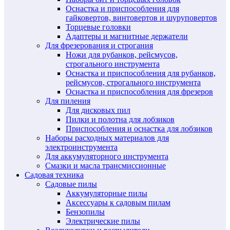
Оснастка и приспособления для
гайковертов, винтовертов и шуруповертов
Торцевые головки
Адаптеры и магнитные держатели
Для фрезерования и строгания
Ножи для рубанков, рейсмусов,
строгального инструмента
Оснастка и приспособления для рубанков,
рейсмусов, строгального инструмента
Оснастка и приспособления для фрезеров
Для пиления
Для дисковых пил
Пилки и полотна для лобзиков
Приспособления и оснастка для лобзиков
Наборы расходных материалов для
электроинструмента
Для аккумуляторного инструмента
Смазки и масла трансмиссионные
Садовая техника
Садовые пилы
Аккумуляторные пилы
Аксессуары к садовым пилам
Бензопилы
Электрические пилы