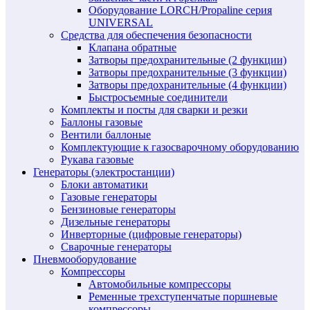
Оборудование LORCH/Propaline серия
UNIVERSAL
Средства для обеспечения безопасности
Клапана обратные
Затворы предохранительные (2 функции)
Затворы предохранительные (3 функции)
Затворы предохранительные (4 функции)
Быстросъемные соединители
Комплекты и посты для сварки и резки
Баллоны газовые
Вентили баллоные
Комплектующие к газосварочному оборудованию
Рукава газовые
Генераторы (электростанции)
Блоки автоматики
Газовые генераторы
Бензиновые генераторы
Дизельные генераторы
Инверторные (цифровые генераторы)
Сварочные генераторы
Пневмооборудование
Компрессоры
Автомобильные компрессоры
Ременные трехступенчатые поршневые
компрессоры