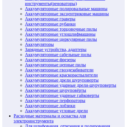
инструменты(реноваторы)
Аккумуляторные полировальные машины
Аккумуляторные эксцентриковые машины
Аккумуляторные граверы
Аккумуляторные рубанки
Аккумуляторные торцовочные пилы
Аккумуляторные углошлифмашины
Аккумуляторные циркулярные пилы
Аккумуляторы
Зарядные устройства, адаптеры
Аккумуляторные сабельные пилы
Аккумуляторные фрезеры
Аккумуляторные цепные пилы
Аккумуляторные гвоздезабиватели
Аккумуляторные краскораспылители
Аккумуляторные дрели шуруповерты
Аккумуляторные ударные дрели-шуруповерты
Аккумуляторные шуруповёрты
Аккумуляторные ударные гайковерты
Аккумуляторные перфораторы
Аккумуляторные лобзики
Аккумуляторные угловые дрели
Расходные материалы и оснастка для
электроинструмента
Для шлифования, отрезания и полирования