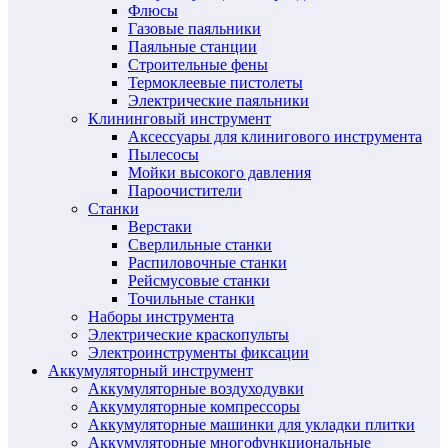
Флюсы
Газовые паяльники
Паяльные станции
Строительные фены
Термоклеевые пистолеты
Электрические паяльники
Клининговый инструмент
Аксессуары для клинигового инструмента
Пылесосы
Мойки высокого давления
Пароочистители
Станки
Верстаки
Сверлильные станки
Распиловочные станки
Рейсмусовые станки
Точильные станки
Наборы инструмента
Электрические краскопульты
Электроинструменты фиксации
Аккумуляторный инструмент
Аккумуляторные воздуходувки
Аккумуляторные компрессоры
Аккумуляторные машинки для укладки плитки
Аккумуляторные многофункциональные