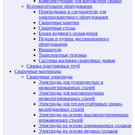
Комплектующие для контактной сварки
Вспомогательное оборудование
Переходники и соединители для
электросварочного оборудования
Сварочные каретки
Сварочные столы
Блоки водяного охлаждения
Педали и пульты дистанционного
оборудования
Вращатели
Транспортные тележки
Системы вытяжки сварочных дымов
Сварка пластиковых труб
Сварочные материалы
Сварочные электроды
Электроды для углеродистых и
низколегированных сталей
Электроды для высокопрочных
низколегированных сталей
Электроды для теплоустойчивых хромо-
молибденовых сталей
Электроды на основе высоколегированных
нержавеющих сталей
Электроды на основе алюминиевых сплавов
Электроды на основе медных сплавов