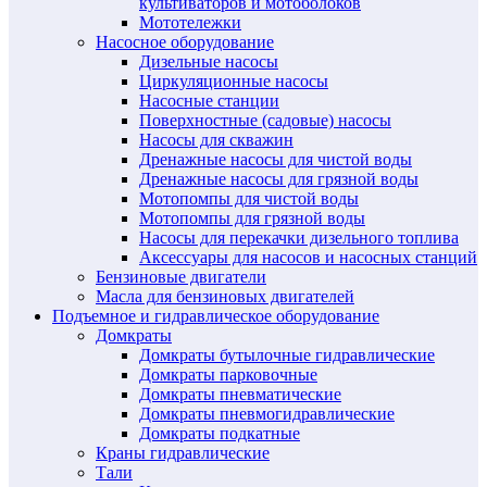
культиваторов и мотоболоков
Мототележки
Насосное оборудование
Дизельные насосы
Циркуляционные насосы
Насосные станции
Поверхностные (садовые) насосы
Насосы для скважин
Дренажные насосы для чистой воды
Дренажные насосы для грязной воды
Мотопомпы для чистой воды
Мотопомпы для грязной воды
Насосы для перекачки дизельного топлива
Аксессуары для насосов и насосных станций
Бензиновые двигатели
Масла для бензиновых двигателей
Подъемное и гидравлическое оборудование
Домкраты
Домкраты бутылочные гидравлические
Домкраты парковочные
Домкраты пневматические
Домкраты пневмогидравлические
Домкраты подкатные
Краны гидравлические
Тали