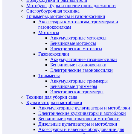
Воздуходувки и распылители
Мотобуры, буры и прочие принадлежности
Снегоубоурочная техника
Триммеры, мотокосы и газонокосилки
Аксессуары к мотокосам, триммерам и
газонокосилкам
Мотокосы
Аккумуляторные мотокосы
Бензиновые мотокосы
Электрические мотокосы
Газонокосилки
Аккумуляторные газонокосилки
Бензиновые газонокосилки
Электрические газонокосилки
Триммеры
Аккумуляторные триммеры
Бензиновые триммеры
Электрические триммеры
Техника для уборки сада
Культиваторы и мотоблоки
Аккумуляторные культиваторы и мотоблоки
Электрические культиваторы и мотоблоки
Бензиновые культиваторы и мотоблоки
Дизельные культиваторы и мотоблоки
Аксессуары и навесное оборудование для