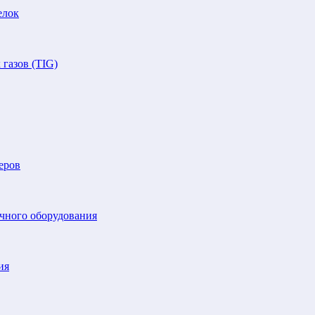
елок
газов (TIG)
еров
очного оборудования
ия