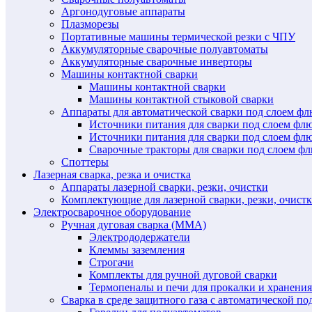
Аргонодуговые аппараты
Плазморезы
Портативные машины термической резки с ЧПУ
Аккумуляторные сварочные полуавтоматы
Аккумуляторные сварочные инверторы
Машины контактной сварки
Машины контактной сварки
Машины контактной стыковой сварки
Аппараты для автоматической сварки под слоем ф
Источники питания для сварки под слоем ф
Источники питания для сварки под слоем фл
Сварочные тракторы для сварки под слоем 
Споттеры
Лазерная сварка, резка и очистка
Аппараты лазерной сварки, резки, очистки
Комплектующие для лазерной сварки, резки, очист
Электросварочное оборудование
Ручная дуговая сварка (MMA)
Электрододержатели
Клеммы заземления
Строгачи
Комплекты для ручной дуговой сварки
Термопеналы и печи для прокалки и хранения
Сварка в среде защитного газа с автоматической 